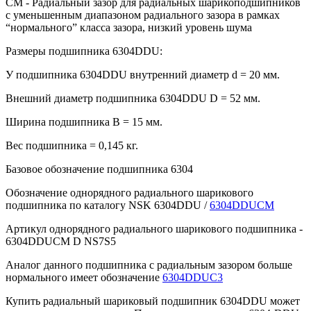
CM - Радиальный зазор для радиальных шарикоподшипников
с уменьшенным диапазоном радиального зазора в рамках
“нормального” класса зазора, низкий уровень шума
Размеры подшипника 6304DDU:
У подшипника 6304DDU внутренний диаметр d = 20 мм.
Внешний диаметр подшипника 6304DDU D = 52 мм.
Ширина подшипника B = 15 мм.
Вес подшипника = 0,145 кг.
Базовое обозначение подшипника 6304
Обозначение однорядного радиального шарикового
подшипника по каталогу NSK 6304DDU /
6304DDUCM
Артикул однорядного радиального шарикового подшипника -
6304DDUCM D NS7S5
Аналог данного подшипника с радиальным зазором больше
нормального имеет обозначение
6304DDUC3
Купить радиальный шариковый подшипник 6304DDU может