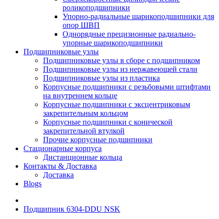
роликоподшипники
Упорно-радиальные шарикоподшипники для
опор ШВП
Однорядные прецизионные радиально-
упорные шарикоподшипники
Подшипниковые узлы
Подшипниковые узлы в сборе с подшипником
Подшипниковые узлы из нержавеющей стали
Подшипниковые узлы из пластика
Корпусные подшипники с резьбовыми штифтами
на внутреннем кольце
Корпусные подшипники с эксцентриковым
закрепительным кольцом
Корпусные подшипники с конической
закрепительной втулкой
Прочие корпусные подшипники
Стационарные корпуса
Дистанционные кольца
Контакты & Доставка
Доставка
Blogs
Подшипник 6304-DDU NSK