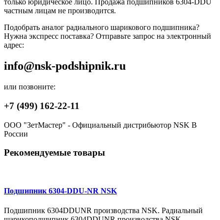
только юридическое лицо. Продажа подшипников 6304-DDU
частным лицам не производится.
Подобрать аналог радиального шарикового подшипника?
Нужна экспресс поставка? Отправьте запрос на электронный
адрес:
info@nsk-podshipnik.ru
или позвоните:
+7 (499) 162-22-11
ООО "ЗетМастер" - Официальный дистрибьютор NSK В
России
Рекомендуемые товары
Подшипник 6304-DDU-NR NSK
Подшипник 6304DDUNR производства NSK. Радиальный
шарикоподшипник 6304DDUNR производства NSK