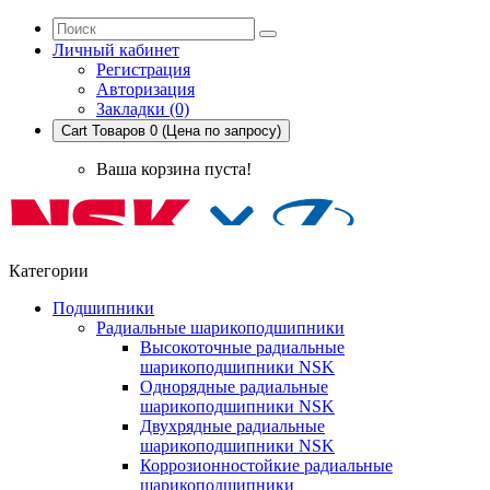
Личный кабинет
Регистрация
Авторизация
Закладки (0)
Cart
Товаров 0 (Цена по запросу)
Ваша корзина пуста!
Категории
Подшипники
Радиальные шарикоподшипники
Высокоточные радиальные
шарикоподшипники NSK
Однорядные радиальные
шарикоподшипники NSK
Двухрядные радиальные
шарикоподшипники NSK
Коррозионностойкие радиальные
шарикоподшипники