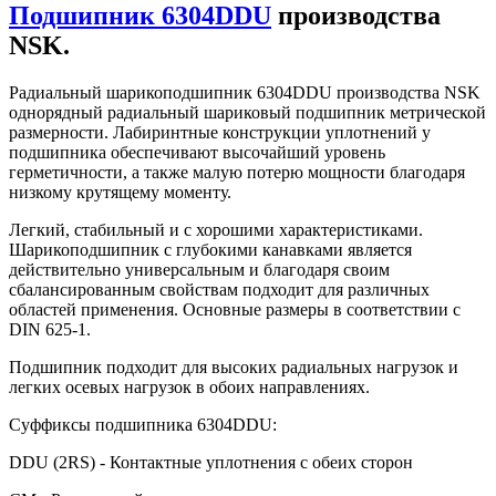
Подшипник 6304DDU
производства
NSK.
Радиальный шарикоподшипник 6304DDU производства NSK
однорядный радиальный шариковый подшипник метрической
размерности. Лабиринтные конструкции уплотнений у
подшипника обеспечивают высочайший уровень
герметичности, а также малую потерю мощности благодаря
низкому крутящему моменту.
Легкий, стабильный и с хорошими характеристиками.
Шарикоподшипник с глубокими канавками является
действительно универсальным и благодаря своим
сбалансированным свойствам подходит для различных
областей применения. Основные размеры в соответствии с
DIN 625-1.
Подшипник подходит для высоких радиальных нагрузок и
легких осевых нагрузок в обоих направлениях.
Суффиксы подшипника 6304DDU:
DDU (2RS) - Контактные уплотнения с обеих сторон