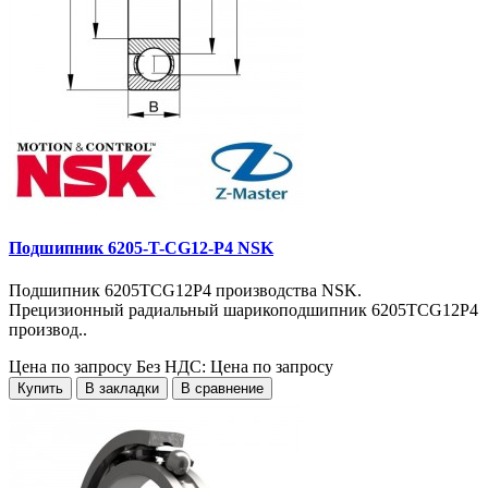
Подшипник 6205-T-CG12-P4 NSK
Подшипник 6205TCG12P4 производства NSK.
Прецизионный радиальный шарикоподшипник 6205TCG12P4
производ..
Цена по запросу
Без НДС: Цена по запросу
Купить
В закладки
В сравнение