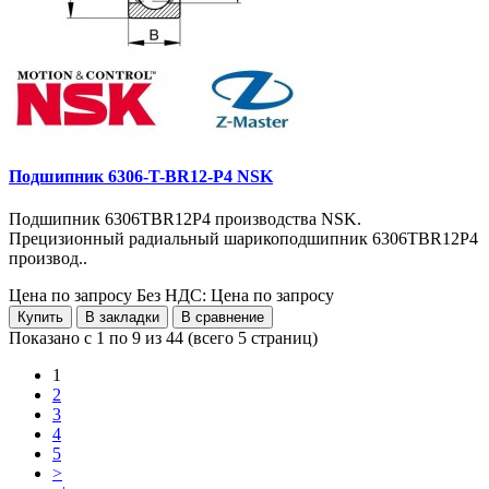
Подшипник 6306-T-BR12-P4 NSK
Подшипник 6306TBR12P4 производства NSK.
Прецизионный радиальный шарикоподшипник 6306TBR12P4
производ..
Цена по запросу
Без НДС: Цена по запросу
Купить
В закладки
В сравнение
Показано с 1 по 9 из 44 (всего 5 страниц)
1
2
3
4
5
>