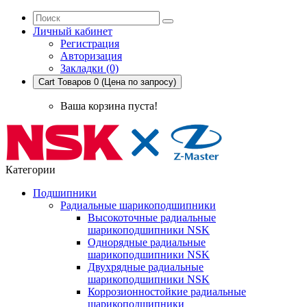
Личный кабинет
Регистрация
Авторизация
Закладки (0)
Cart
Товаров 0 (Цена по запросу)
Ваша корзина пуста!
Категории
Подшипники
Радиальные шарикоподшипники
Высокоточные радиальные
шарикоподшипники NSK
Однорядные радиальные
шарикоподшипники NSK
Двухрядные радиальные
шарикоподшипники NSK
Коррозионностойкие радиальные
шарикоподшипники