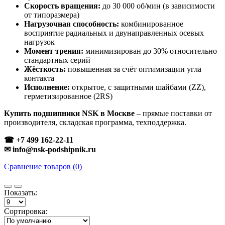
Скорость вращения:
до 30 000 об/мин (в зависимости
от типоразмера)
Нагрузочная способность:
комбинированное
восприятие радиальных и двунаправленных осевых
нагрузок
Момент трения:
минимизирован до 30% относительно
стандартных серий
Жёсткость:
повышенная за счёт оптимизации угла
контакта
Исполнение:
открытое, с защитными шайбами (ZZ),
герметизированное (2RS)
Купить подшипники NSK в Москве
– прямые поставки от
производителя, складская программа, техподдержка.
☎ +7 499 162-22-11
✉ info@nsk-podshipnik.ru
Сравнение товаров (0)
Показать:
Сортировка: