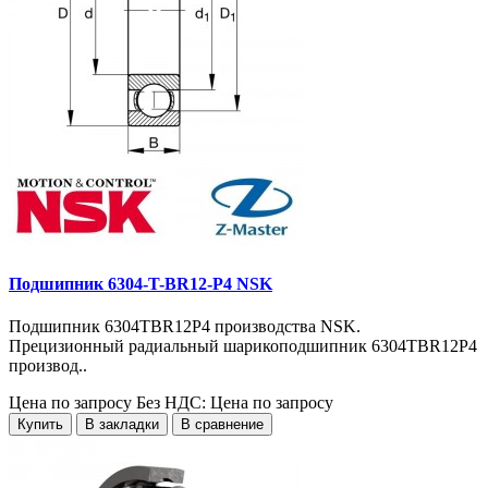
Подшипник 6304-T-BR12-P4 NSK
Подшипник 6304TBR12P4 производства NSK.
Прецизионный радиальный шарикоподшипник 6304TBR12P4
производ..
Цена по запросу
Без НДС: Цена по запросу
Купить
В закладки
В сравнение