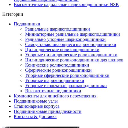
Высокоточные радиальные шарикоподшипники NSK
Категории
Подшипники
Радиальные шарикоподшипники
Миниатюрные радиальные шарикоподшипники
Радиально-упорные шарикоподшипники
Самоустанавливающиеся шарикоподшипники
Цилиндрические роликоподшипники
Упорные цилиндрические роликоподшипники
Цилиндрические роликоподшипники для шкивов
Конические роликоподшипники
Сферические роликоподшипники
Упорные сферические роликоподшипники
Упорные шарикоподшипники
Упорные игольчатые роликоподшипники
Высокоточные подшипники
Компоненты для линейного перемещения
Подшипниковые узлы
Стационарные корпуса
Подшипниковые принадлежности
Контакты & Доставка