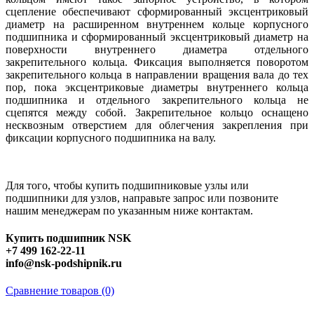
сцепление обеспечивают сформированный эксцентриковый
диаметр на расширенном внутреннем кольце корпусного
подшипника и сформированный эксцентриковый диаметр на
поверхности внутреннего диаметра отдельного
закрепительного кольца. Фиксация выполняется поворотом
закрепительного кольца в направлении вращения вала до тех
пор, пока эксцентриковые диаметры внутреннего кольца
подшипника и отдельного закрепительного кольца не
сцепятся между собой. Закрепительное кольцо оснащено
несквозным отверстием для облегчения закрепления при
фиксации корпусного подшипника на валу.
Для того, чтобы купить подшипниковые узлы или
подшипники для узлов, направьте запрос или позвоните
нашим менеджерам по указанным ниже контактам.
Купить подшипник NSK
+7 499 162-22-11
info@nsk-podshipnik.ru
Сравнение товаров (0)