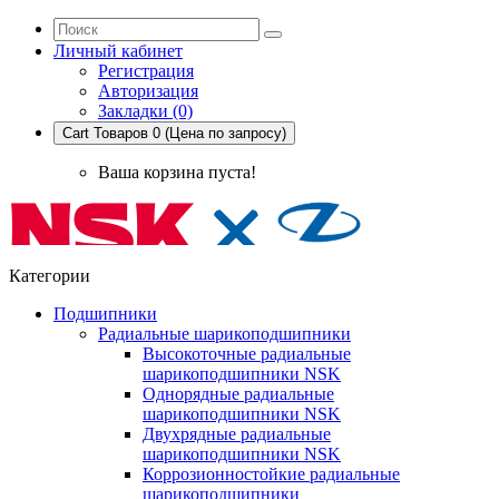
Личный кабинет
Регистрация
Авторизация
Закладки (0)
Cart
Товаров 0 (Цена по запросу)
Ваша корзина пуста!
Категории
Подшипники
Радиальные шарикоподшипники
Высокоточные радиальные
шарикоподшипники NSK
Однорядные радиальные
шарикоподшипники NSK
Двухрядные радиальные
шарикоподшипники NSK
Коррозионностойкие радиальные
шарикоподшипники