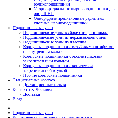
роликоподшипники
Упорно-радиальные шарикоподшипники для
опор ШВП
Однорядные прецизионные радиально-
упорные шарикоподшипники
Подшипниковые узлы
Подшипниковые узлы в сборе с подшипником
Подшипниковые узлы из нержавеющей стали
Подшипниковые узлы из пластика
Корпусные подшипники с резьбовыми штифтами
на внутреннем кольце
Корпусные подшипники с эксцентриковым
закрепительным кольцом
Корпусные подшипники с конической
закрепительной втулкой
Прочие корпусные подшипники
Стационарные корпуса
Дистанционные кольца
Контакты & Доставка
Доставка
Blogs
Подшипниковые узлы
Корпусные подшипники с эксцентриковым