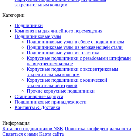
закрепительным кольцом
Категории
Подшипники
Компоненты для линейного перемещения
Подшипниковые узлы
Подшипниковые узлы в сборе с подшипником
Подшипниковые узлы из нержавеющей стали
Подшипниковые узлы из пластика
Корпусные подшипники с резьбовыми штифтами
на внутреннем кольце
Корпусные подшипники с эксцентриковым
закрепительным кольцом
Корпусные подшипники с конической
закрепительной втулкой
Прочие корпусные подшипники
Стационарные корпуса
Подшипниковые принадлежности
Контакты & Доставка
Информация
Каталоги подшипников NSK
Политика конфиденциальности
Связаться с нами
Карта сайта