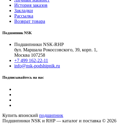
История заказов
Закладки
Рассылка
Возврат товара
Подшипник NSK
Подшипники NSK-RHP
бул. Маршала Рокоссовского, 39, корп. 1,
Москва 107258
+7 499 162-22-11
info@nsk-podshipnik.ru
Подписывайтесь на нас
Купить японский
подшипник
Подшипники NSK и RHP — каталог и поставка © 2026