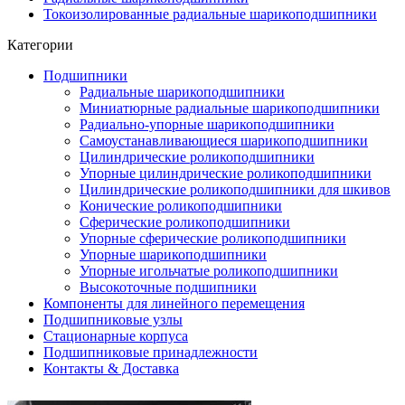
Токоизолированные радиальные шарикоподшипники
Категории
Подшипники
Радиальные шарикоподшипники
Миниатюрные радиальные шарикоподшипники
Радиально-упорные шарикоподшипники
Самоустанавливающиеся шарикоподшипники
Цилиндрические роликоподшипники
Упорные цилиндрические роликоподшипники
Цилиндрические роликоподшипники для шкивов
Конические роликоподшипники
Сферические роликоподшипники
Упорные сферические роликоподшипники
Упорные шарикоподшипники
Упорные игольчатые роликоподшипники
Высокоточные подшипники
Компоненты для линейного перемещения
Подшипниковые узлы
Стационарные корпуса
Подшипниковые принадлежности
Контакты & Доставка