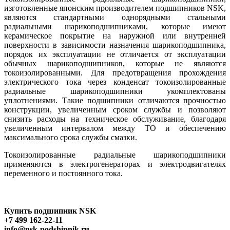
изготовленные японским производителем подшипников NSK,
являются стандартными однорядными стальными
радиальными шарикоподшипниками, которые имеют
керамическое покрытие на наружной или внутренней
поверхности в зависимости назначения шарикоподшипника,
порядок их эксплуатации не отличается от эксплуатации
обычных шарикоподшипников, которые не являются
токоизолированными. Для предотвращения прохождения
электрического тока через конденсат токоизолированные
радиальные шарикоподшипники укомплектованы
уплотнениями. Такие подшипники отличаются прочностью
конструкции, увеличенным сроком службы и позволяют
снизить расходы на техническое обслуживание, благодаря
увеличенным интервалом между ТО и обеспечению
максимального срока службы смазки.
Токоизолированные радиальные шарикоподшипники
применяются в электрогенераторах и электродвигателях
переменного и постоянного тока.
Купить подшипник NSK
+7 499 162-22-11
info@nsk-podshipnik.ru