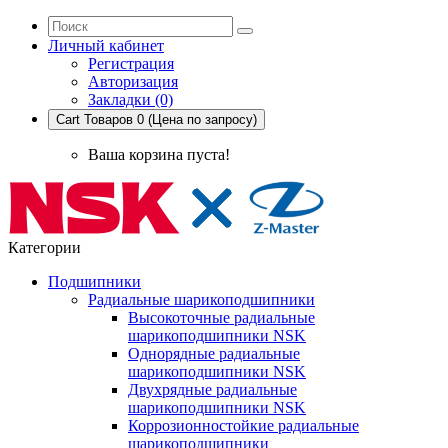
Личный кабинет
Регистрация
Авторизация
Закладки (0)
Cart
Товаров 0 (Цена по запросу)
Ваша корзина пуста!
Категории
Подшипники
Радиальные шарикоподшипники
Высокоточные радиальные
шарикоподшипники NSK
Однорядные радиальные
шарикоподшипники NSK
Двухрядные радиальные
шарикоподшипники NSK
Коррозионностойкие радиальные
шарикоподшипники