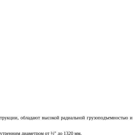
трукции, обладают высокой радиальной грузоподъемностью и
утренним диаметром от ½" до 1320 мм.