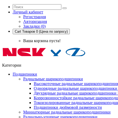
Личный кабинет
Регистрация
Авторизация
Закладки (0)
Cart
Товаров 0 (Цена по запросу)
Ваша корзина пуста!
Категории
Подшипники
Радиальные шарикоподшипники
Высокоточные радиальные шарикоподшипни
Однорядные радиальные шарикоподшипник
Двухрядные радиальные шарикоподшипники
Коррозионностойкие радиальные шарикопод
Токоизолированные радиальные шарикоподш
Подшипники дюймовой размерности
Миниатюрные радиальные шарикоподшипники
Радиально-упорные шарикоподшипники