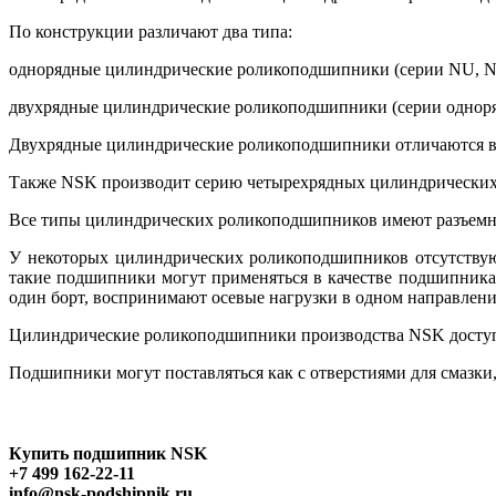
По конструкции различают два типа:
однорядные цилиндрические роликоподшипники (серии NU, N
двухрядные цилиндрические роликоподшипники (серии однор
Двухрядные цилиндрические роликоподшипники отличаются вы
Также NSK производит серию четырехрядных цилиндрических 
Все типы цилиндрических роликоподшипников имеют разъемн
У некоторых цилиндрических роликоподшипников отсутствуют
такие подшипники могут применяться в качестве подшипника,
один борт, воспринимают осевые нагрузки в одном направлени
Цилиндрические роликоподшипники производства NSK доступн
Подшипники могут поставляться как с отверстиями для смазки,
Купить подшипник NSK
+7 499 162-22-11
info@nsk-podshipnik.ru