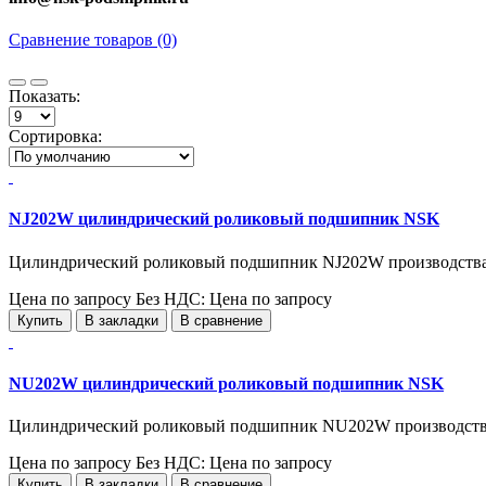
Сравнение товаров (0)
Показать:
Сортировка:
NJ202W цилиндрический роликовый подшипник NSK
Цилиндрический роликовый подшипник NJ202W производства
Цена по запросу
Без НДС: Цена по запросу
Купить
В закладки
В сравнение
NU202W цилиндрический роликовый подшипник NSK
Цилиндрический роликовый подшипник NU202W производств
Цена по запросу
Без НДС: Цена по запросу
Купить
В закладки
В сравнение