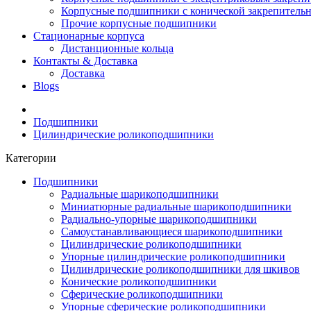
Корпусные подшипники с конической закрепительн
Прочие корпусные подшипники
Стационарные корпуса
Дистанционные кольца
Контакты & Доставка
Доставка
Blogs
Подшипники
Цилиндрические роликоподшипники
Категории
Подшипники
Радиальные шарикоподшипники
Миниатюрные радиальные шарикоподшипники
Радиально-упорные шарикоподшипники
Самоустанавливающиеся шарикоподшипники
Цилиндрические роликоподшипники
Упорные цилиндрические роликоподшипники
Цилиндрические роликоподшипники для шкивов
Конические роликоподшипники
Сферические роликоподшипники
Упорные сферические роликоподшипники