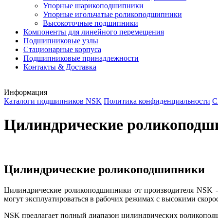
Упорные шарикоподшипники
Упорные игольчатые роликоподшипники
Высокоточные подшипники
Компоненты для линейного перемещения
Подшипниковые узлы
Стационарные корпуса
Подшипниковые принадлежности
Контакты & Доставка
Информация
Каталоги подшипников NSK
Политика конфиденциальности
С
Цилиндрические роликоподш
Цилиндрические роликоподшипники
Цилиндрические роликоподшипники от производителя NSK - 
могут эксплуатироваться в рабочих режимах с высокими скоро
NSK предлагает полный диапазон цилиндрических роликоподши