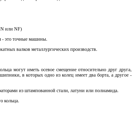
 N или NF)
 - это точные машины.
катных валков металлургических производств.
льца могут иметь осевое смещение относительно друг друга,
пники, в которых одно из колец имеет два борта, а другое -
торами из штампованной стали, латуни или полиамида.
о кольца.