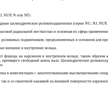
J, NUP, N или NF)
ядные цилиндрические роликоподшипники (серии NU, NJ, NUP,
сокой радиальной жесткостью и основная их сфера применения
роликовых подшипников, предназначенных в основном для про
ые внешние и внутренние кольца.
 фланцы на наружном и внутреннем кольце, таким образом ко
 крепящего свободный конец вала. Цилиндрические роликоподши
и.
ы в комплектации с запатентованными высокопрочными сепара
 так и со смазочной канавкой на внешней поверхности наружног