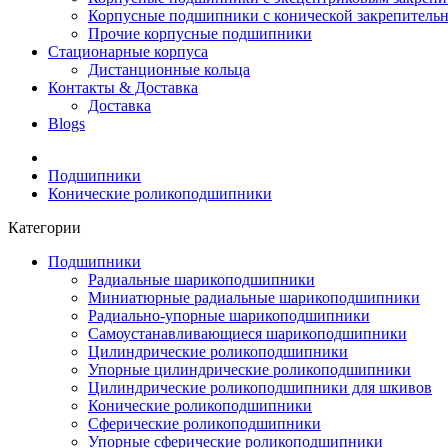
Корпусные подшипники с конической закрепительн
Прочие корпусные подшипники
Стационарные корпуса
Дистанционные кольца
Контакты & Доставка
Доставка
Blogs
Подшипники
Конические роликоподшипники
Категории
Подшипники
Радиальные шарикоподшипники
Миниатюрные радиальные шарикоподшипники
Радиально-упорные шарикоподшипники
Самоустанавливающиеся шарикоподшипники
Цилиндрические роликоподшипники
Упорные цилиндрические роликоподшипники
Цилиндрические роликоподшипники для шкивов
Конические роликоподшипники
Сферические роликоподшипники
Упорные сферические роликоподшипники