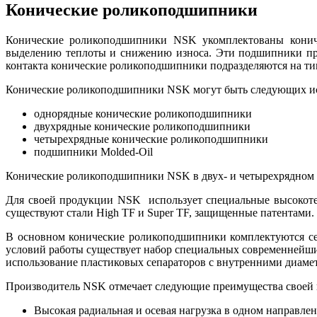
Конические роликоподшипники
Конические роликоподшипники NSK укомплектованы кониче
выделению теплоты и снижению износа. Эти подшипники пре
контакта конические роликоподшипники подразделяются на ти
Конические роликоподшипники NSK могут быть следующих и
однорядные конические роликоподшипники
двухрядные конические роликоподшипники
четырехрядные конические роликоподшипники
подшипники Molded-Oil
Конические роликоподшипники NSK в двух- и четырехрядном 
Для своей продукции NSK использует специальные высокоте
существуют стали High TF и Super TF, защищенные патентами.
В основном конические роликоподшипники комплектуются се
условий работы существует набор специальных современнейши
использование пластиковых сепараторов с внутренними диамет
Производитель NSK отмечает следующие преимущества своей
Высокая радиальная и осевая нагрузка в одном направле