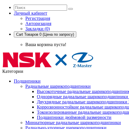
Личный кабинет
Регистрация
Авторизация
Закладки (0)
Cart
Товаров 0 (Цена по запросу)
Ваша корзина пуста!
Категории
Подшипники
Радиальные шарикоподшипники
Высокоточные радиальные шарикоподшипни
Однорядные радиальные шарикоподшипник
Двухрядные радиальные шарикоподшипники
Коррозионностойкие радиальные шарикопод
Токоизолированные радиальные шарикоподш
Подшипники дюймовой размерности
Миниатюрные радиальные шарикоподшипники
Радиально-упорные шарикоподшипники