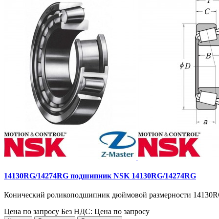
14130RG/14274RG подшипник NSK 14130RG/14274RG
Конический роликоподшипник дюймовой размерности 14130RG
Цена по запросу
Без НДС: Цена по запросу