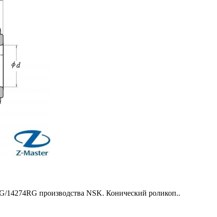
/14274RG производства NSK. Конический роликоп..