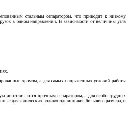
мпованным стальным сепаратором, что приводит к низкому
узок в одном направлении. В зависимости от величины угла
иях.
ированные хромом, а для самых напряженных условий работы
кции отличаются прочным сепаратором, а для особо трудных
анные для конических роликоподшипников большого размера, и