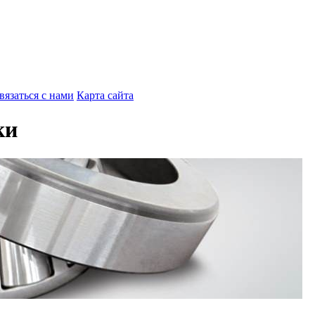
вязаться с нами
Карта сайта
ки