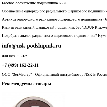
Базовое обозначение подшипника 6304
Обозначение однорядного радиального шарикового подшипн
Артикул однорядного радиального шарикового подшипника 
Купить радиальный шариковый подшипник 6304DDUNR может 
Подобрать аналог радиального шарикового подшипника? Нужна 
info@nsk-podshipnik.ru
или позвоните:
+7 (499) 162-22-11
ООО "ЗетМастер" - Официальный дистрибьютор NSK В Росси
Рекомендуемые товары