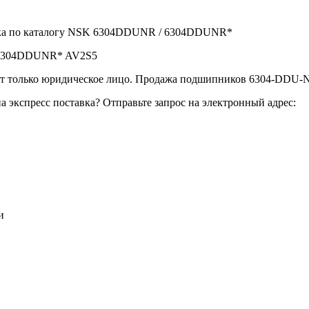
ика по каталогу NSK 6304DDUNR / 6304DDUNR*
- 6304DDUNR* AV2S5
только юридическое лицо. Продажа подшипников 6304-DDU-NR
экспресс поставка? Отправьте запрос на электронный адрес:
и