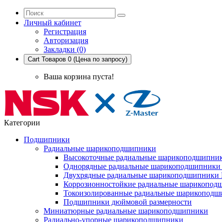
Личный кабинет
Регистрация
Авторизация
Закладки (0)
Cart
Товаров 0 (Цена по запросу)
Ваша корзина пуста!
Категории
Подшипники
Радиальные шарикоподшипники
Высокоточные радиальные шарикоподшипни
Однорядные радиальные шарикоподшипник
Двухрядные радиальные шарикоподшипники
Коррозионностойкие радиальные шарикопод
Токоизолированные радиальные шарикоподш
Подшипники дюймовой размерности
Миниатюрные радиальные шарикоподшипники
Радиально-упорные шарикоподшипники