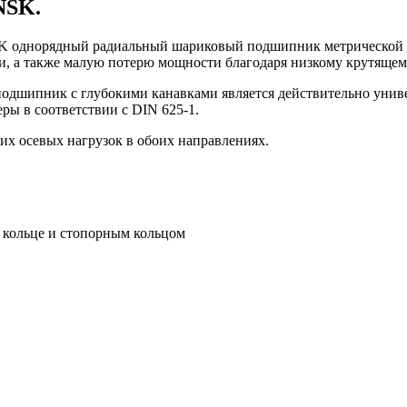
NSK.
однорядный радиальный шариковый подшипник метрической р
, а также малую потерю мощности благодаря низкому крутящем
одшипник с глубокими канавками является действительно унив
ры в соответствии с DIN 625-1.
их осевых нагрузок в обоих направлениях.
 кольце и стопорным кольцом