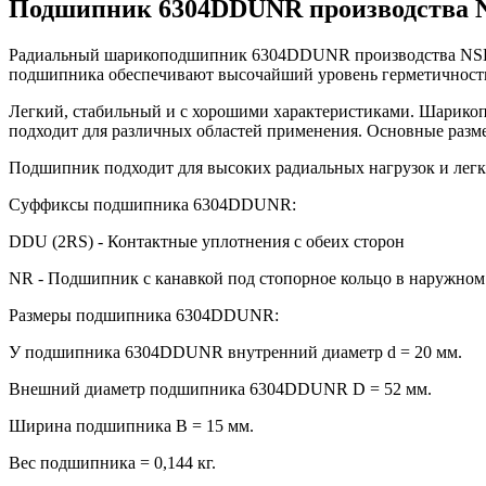
Подшипник 6304DDUNR производства 
Радиальный шарикоподшипник 6304DDUNR производства NSK 
подшипника обеспечивают высочайший уровень герметичности
Легкий, стабильный и с хорошими характеристиками. Шарикоп
подходит для различных областей применения. Основные разме
Подшипник подходит для высоких радиальных нагрузок и легк
Суффиксы подшипника 6304DDUNR:
DDU (2RS) - Контактные уплотнения с обеих сторон
NR - Подшипник с канавкой под стопорное кольцо в наружном
Размеры подшипника 6304DDUNR:
У подшипника 6304DDUNR внутренний диаметр d = 20 мм.
Внешний диаметр подшипника 6304DDUNR D = 52 мм.
Ширина подшипника B = 15 мм.
Вес подшипника = 0,144 кг.