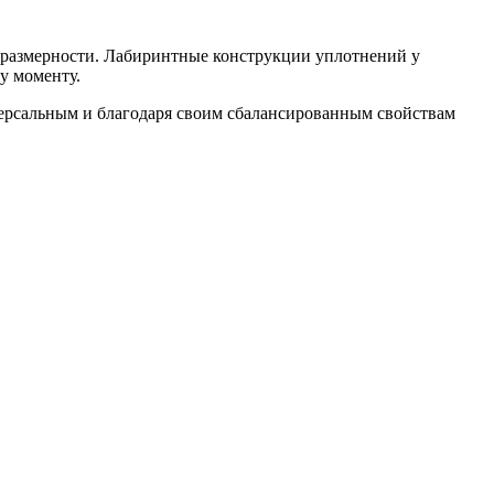
азмерности. Лабиринтные конструкции уплотнений у
у моменту.
ерсальным и благодаря своим сбалансированным свойствам