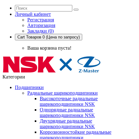
Личный кабинет
Регистрация
Авторизация
Закладки (0)
Cart
Товаров 0 (Цена по запросу)
Ваша корзина пуста!
Категории
Подшипники
Радиальные шарикоподшипники
Высокоточные радиальные
шарикоподшипники NSK
Однорядные радиальные
шарикоподшипники NSK
Двухрядные радиальные
шарикоподшипники NSK
Коррозионностойкие радиальные
шарикоподшипники