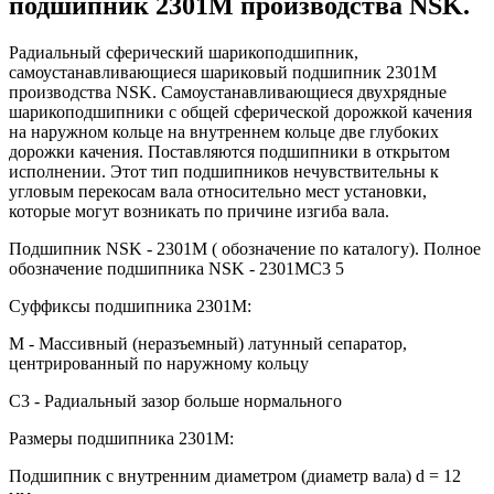
подшипник 2301M производства NSK.
Радиальный сферический шарикоподшипник,
самоустанавливающиеся шариковый подшипник 2301M
производства NSK. Самоустанавливающиеся двухрядные
шарикоподшипники с общей сферической дорожкой качения
на наружном кольце на внутреннем кольце две глубоких
дорожки качения. Поставляются подшипники в открытом
исполнении. Этот тип подшипников нечувствительны к
угловым перекосам вала относительно мест установки,
которые могут возникать по причине изгиба вала.
Подшипник NSK - 2301M ( обозначение по каталогу). Полное
обозначение подшипника NSK - 2301MC3 5
Суффиксы подшипника 2301M:
М - Массивный (неразъемный) латунный сепаратор,
центрированный по наружному кольцу
C3 - Радиальный зазор больше нормального
Размеры подшипника 2301M:
Подшипник с внутренним диаметром (диаметр вала) d = 12