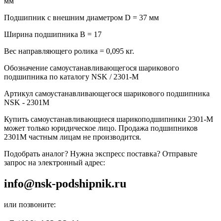
мм
Подшипник с внешним диаметром D = 37 мм
Ширина подшипника B = 17
Вес направляющего ролика = 0,095 кг.
Обозначение самоустанавливающегося шарикового
подшипника по каталогу NSK / 2301-M
Артикул самоустанавливающегося шарикового подшипника
NSK - 2301M
Купить самоустанавливающиеся шарикоподшипники 2301-M
может только юридическое лицо. Продажа подшипников
2301M частным лицам не производится.
Подобрать аналог? Нужна экспресс поставка? Отправьте
запрос на электронный адрес:
info@nsk-podshipnik.ru
или позвоните: