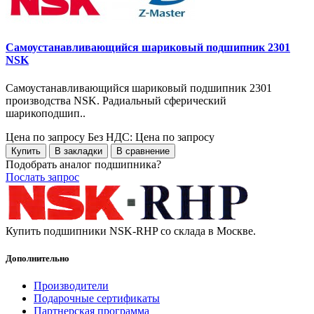
Самоустанавливающийся шариковый подшипник 2301
NSK
Самоустанавливающийся шариковый подшипник 2301
производства NSK. Радиальный сферический
шарикоподшип..
Цена по запросу
Без НДС: Цена по запросу
Купить
В закладки
В сравнение
Подобрать аналог подшипника?
Послать запрос
Купить подшипники NSK-RHP со склада в Москве.
Дополнительно
Производители
Подарочные сертификаты
Партнерская программа