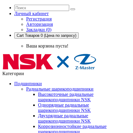
Личный кабинет
Регистрация
Авторизация
Закладки (0)
Cart
Товаров 0 (Цена по запросу)
Ваша корзина пуста!
Категории
Подшипники
Радиальные шарикоподшипники
Высокоточные радиальные
шарикоподшипники NSK
Однорядные радиальные
шарикоподшипники NSK
Двухрядные радиальные
шарикоподшипники NSK
Коррозионностойкие радиальные
шарикоподшипники