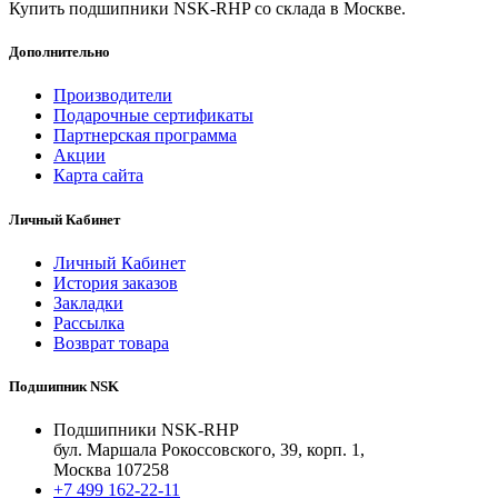
Купить подшипники NSK-RHP со склада в Москве.
Дополнительно
Производители
Подарочные сертификаты
Партнерская программа
Акции
Карта сайта
Личный Кабинет
Личный Кабинет
История заказов
Закладки
Рассылка
Возврат товара
Подшипник NSK
Подшипники NSK-RHP
бул. Маршала Рокоссовского, 39, корп. 1,
Москва 107258
+7 499 162-22-11