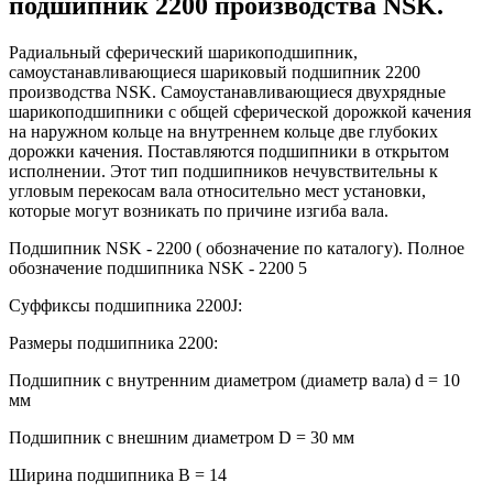
подшипник 2200 производства NSK.
Радиальный сферический шарикоподшипник,
самоустанавливающиеся шариковый подшипник 2200
производства NSK. Самоустанавливающиеся двухрядные
шарикоподшипники с общей сферической дорожкой качения
на наружном кольце на внутреннем кольце две глубоких
дорожки качения. Поставляются подшипники в открытом
исполнении. Этот тип подшипников нечувствительны к
угловым перекосам вала относительно мест установки,
которые могут возникать по причине изгиба вала.
Подшипник NSK - 2200 ( обозначение по каталогу). Полное
обозначение подшипника NSK - 2200 5
Суффиксы подшипника 2200J:
Размеры подшипника 2200:
Подшипник с внутренним диаметром (диаметр вала) d = 10
мм
Подшипник с внешним диаметром D = 30 мм
Ширина подшипника B = 14