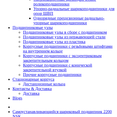
роликоподшипники
Упорно-радиальные шарикоподшипники для
опор ШВП
Однорядные прецизионные радиально-
упорные шарикоподшипники
Подшипниковые узлы
Подшипниковые узлы в сборе с подшипником
Подшипниковые узлы из нержавеющей стали
Подшипниковые узлы из пластика
Корпусные подшипники с резьбовыми штифтами
на внутреннем кольце
Корпусные подшипники с эксцентриковым
закрепительным кольцом
Корпусные подшипники с конической
закрепительной втулкой
Прочие корпусные подшипники
Стационарные корпуса
Дистанционные кольца
Контакты & Доставка
Доставка
Blogs
Самоустанавливающийся шариковый подшипник 2200
NSK