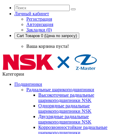
Личный кабинет
Регистрация
Авторизация
Закладки (0)
Cart
Товаров 0 (Цена по запросу)
Ваша корзина пуста!
Категории
Подшипники
Радиальные шарикоподшипники
Высокоточные радиальные
шарикоподшипники NSK
Однорядные радиальные
шарикоподшипники NSK
Двухрядные радиальные
шарикоподшипники NSK
Коррозионностойкие радиальные
шарикоподшипники