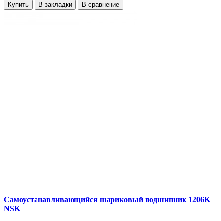
Купить
В закладки
В сравнение
Самоустанавливающийся шариковый подшипник 1206K
NSK