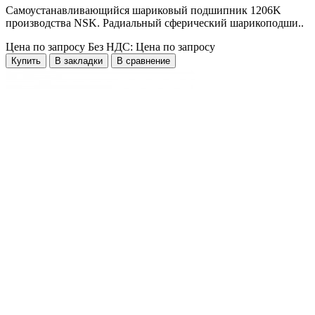
Самоустанавливающийся шариковый подшипник 1206K
производства NSK. Радиальный сферический шарикоподши..
Цена по запросу
Без НДС: Цена по запросу
Купить
В закладки
В сравнение