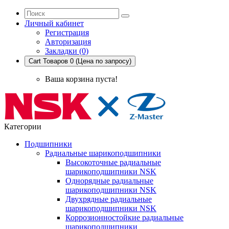
Личный кабинет
Регистрация
Авторизация
Закладки (0)
Cart
Товаров 0 (Цена по запросу)
Ваша корзина пуста!
Категории
Подшипники
Радиальные шарикоподшипники
Высокоточные радиальные
шарикоподшипники NSK
Однорядные радиальные
шарикоподшипники NSK
Двухрядные радиальные
шарикоподшипники NSK
Коррозионностойкие радиальные
шарикоподшипники