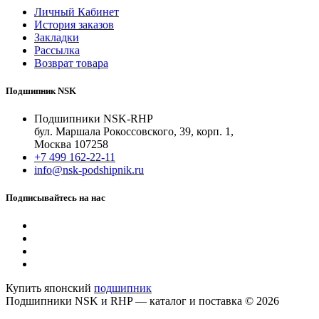
Личный Кабинет
История заказов
Закладки
Рассылка
Возврат товара
Подшипник NSK
Подшипники NSK-RHP
бул. Маршала Рокоссовского, 39, корп. 1,
Москва 107258
+7 499 162-22-11
info@nsk-podshipnik.ru
Подписывайтесь на нас
Купить японский
подшипник
Подшипники NSK и RHP — каталог и поставка © 2026