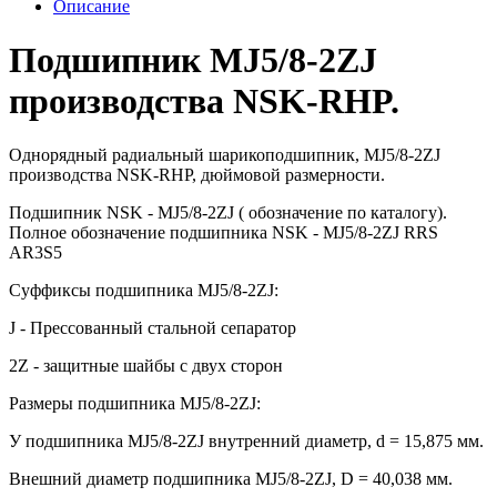
Описание
Подшипник MJ5/8-2ZJ
производства NSK-RHP.
Однорядный радиальный шарикоподшипник, MJ5/8-2ZJ
производства NSK-RHP, дюймовой размерности.
Подшипник NSK - MJ5/8-2ZJ ( обозначение по каталогу).
Полное обозначение подшипника NSK - MJ5/8-2ZJ RRS
AR3S5
Суффиксы подшипника MJ5/8-2ZJ:
J - Прессованный стальной сепаратор
2Z - защитные шайбы с двух сторон
Размеры подшипника MJ5/8-2ZJ:
У подшипника MJ5/8-2ZJ внутренний диаметр, d = 15,875 мм.
Внешний диаметр подшипника MJ5/8-2ZJ, D = 40,038 мм.