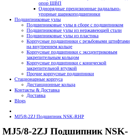
опор ШВП
Однорядные прецизионные радиально-
упорные шарикоподшипники
Подшипниковые узлы
Подшипниковые узлы в сборе с подшипником
Подшипниковые узлы из нержавеющей стали
Подшипниковые узлы из пластика
Корпусные подшипники с резьбовыми штифтами
на внутреннем кольце
Корпусные подшипники с эксцентриковым
закрепительным кольцом
Корпусные подшипники с конической
закрепительной втулкой
Прочие корпусные подшипники
Стационарные корпуса
Дистанционные кольца
Контакты & Доставка
Доставка
Blogs
MJ5/8-2ZJ Подшипник NSK-RHP
MJ5/8-2ZJ Подшипник NSK-