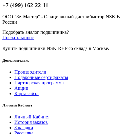
+7 (499) 162-22-11
ООО "ЗетМастер" - Официальный дистрибьютор NSK В
России
Подобрать аналог подшипника?
Послать запрос
Купить подшипники NSK-RHP со склада в Москве.
Дополнительно
Производители
Подарочные сертификаты
Партнерская программа
Акции
Карта сайта
Личный Кабинет
Личный Кабинет
История заказов
Закладки
Рассылка