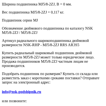
Ширина подшипника MJ5/8-2ZJ, B = 0 мм.
Вес подшипника MJ5/8-2ZJ = 0,117 кг.
Подшипник серии MJ
Обозначение дюймового подшипника по каталогу NSK
MJ5/8-2ZJ / MJ5/8-2ZJ
Артикул радиального шарикоподшипника дюймовой
размерности NSK-RHP - MJ5/8-2ZJ RRS AR3S5
Купить радиальный шариковый подшипник дюймовой
размерности MJ5/8-2ZJ может только юридическое лицо.
Продажа подшипников MJ5/8-2ZJ частным лицам не
производится.
Подобрать подшипник по размерам? Купить со склада или
разместить заказ с короткими сроками поставки? Отправьте
запрос на электронный адрес:
info@nsk-podshipnik.ru
или позвоните: