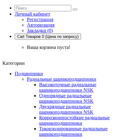
Личный кабинет
Регистрация
Авторизация
Закладки (0)
Cart
Товаров 0 (Цена по запросу)
Ваша корзина пуста!
Категории
Подшипники
Радиальные шарикоподшипники
Высокоточные радиальные
шарикоподшипники NSK
Однорядные радиальные
шарикоподшипники NSK
Двухрядные радиальные
шарикоподшипники NSK
Коррозионностойкие радиальные
шарикоподшипники
Токоизолированные радиальные
шарикоподшипники