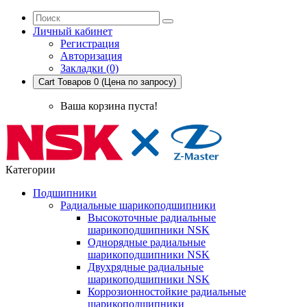
Личный кабинет
Регистрация
Авторизация
Закладки (0)
Cart
Товаров 0 (Цена по запросу)
Ваша корзина пуста!
Категории
Подшипники
Радиальные шарикоподшипники
Высокоточные радиальные
шарикоподшипники NSK
Однорядные радиальные
шарикоподшипники NSK
Двухрядные радиальные
шарикоподшипники NSK
Коррозионностойкие радиальные
шарикоподшипники