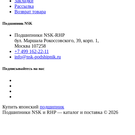
Закладки
Рассылка
Возврат товара
Подшипник NSK
Подшипники NSK-RHP
бул. Маршала Рокоссовского, 39, корп. 1,
Москва 107258
+7 499 162-22-11
info@nsk-podshipnik.ru
Подписывайтесь на нас
Купить японский
подшипник
Подшипники NSK и RHP — каталог и поставка © 2026