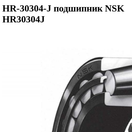
HR-30304-J подшипник NSK
HR30304J