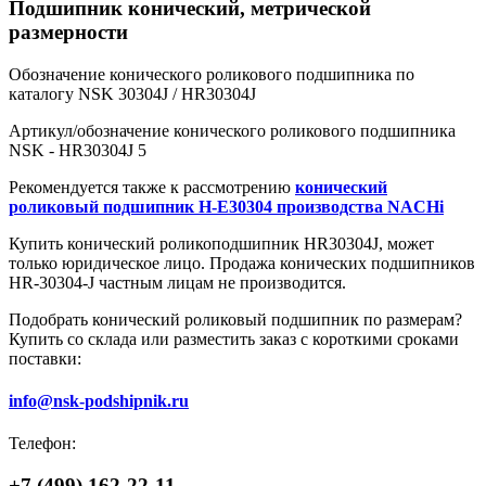
Подшипник конический, метрической
размерности
Обозначение конического роликового подшипника по
каталогу NSK 30304J / HR30304J
Артикул/обозначение конического роликового подшипника
NSK - HR30304J 5
Рекомендуется также к рассмотрению
конический
роликовый подшипник H-E30304 производства NACHi
Купить конический роликоподшипник HR30304J, может
только юридическое лицо. Продажа конических подшипников
HR-30304-J частным лицам не производится.
Подобрать конический роликовый подшипник по размерам?
Купить со склада или разместить заказ с короткими сроками
поставки:
info@nsk-podshipnik.ru
Телефон:
+7 (499) 162-22-11