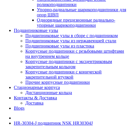
роликоподшипники
Упорно-радиальные шарикоподшипники для
опор ШВП
Однорядные прецизионные радиально-
упорные шарикоподшипники
Подшипниковые узлы
Подшипниковые узлы в сборе с подшипником
Подшипниковые узлы из нержавеющей стали
Подшипниковые узлы из пластика
Корпусные подшипники с резьбовыми штифтами
на внутреннем кольце
Корпусные подшипники с эксцентриковым
закрепительным кольцом
Корпусные подшипники с конической
закрепительной втулкой
Прочие корпусные подшипники
Стационарные корпуса
Дистанционные кольца
Контакты & Доставка
Доставка
Blogs
HR-30304-J подшипник NSK HR30304J