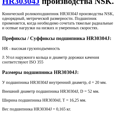
HR30304J
производства NSK.
Конический роликоподшипник HR30304J производства NSK,
однорядный, метрической размерности. Подшипник
применяется, когда необходимо сочетать тяжелые радиальные
и осевые нагрузки на низких и умеренных скоростях.
Префиксы / Суффиксы подшипника HR30304J:
HR - высокая грузоподъемность
J: Угол наружного кольца и диаметр дорожки качения
соответствуют ISO 355
Размеры подшипника HR30304J:
У подшипника HR30304J внутренний диаметр, d = 20 мм.
Внешний диаметр подшипника HR30304J, D = 52 мм.
Ширина подшипника HR30304J, T = 16,25 мм.
Вес подшипника HR30304J = 0,165 кг.