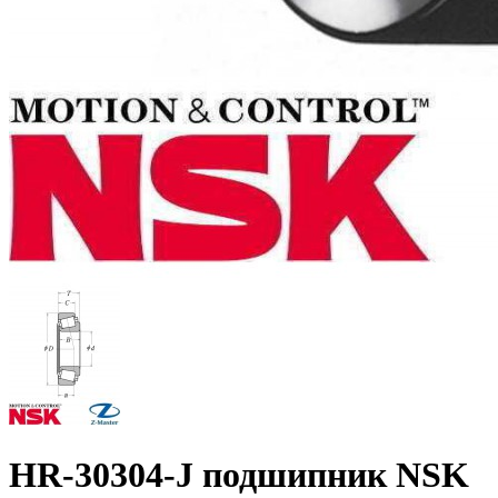
HR-30304-J подшипник NSK