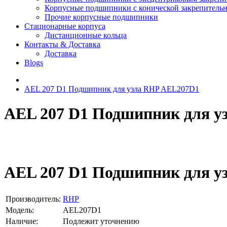
Корпусные подшипники с конической закрепительн
Прочие корпусные подшипники
Стационарные корпуса
Дистанционные кольца
Контакты & Доставка
Доставка
Blogs
AEL 207 D1 Подшипник для узла RHP AEL207D1
AEL 207 D1 Подшипник для у
AEL 207 D1 Подшипник для у
Производитель:
RHP
Модель:
AEL207D1
Наличие:
Подлежит уточнению