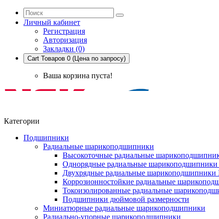
Личный кабинет
Регистрация
Авторизация
Закладки (0)
Cart
Товаров 0 (Цена по запросу)
Ваша корзина пуста!
Категории
Подшипники
Радиальные шарикоподшипники
Высокоточные радиальные шарикоподшипни
Однорядные радиальные шарикоподшипник
Двухрядные радиальные шарикоподшипники
Коррозионностойкие радиальные шарикопод
Токоизолированные радиальные шарикоподш
Подшипники дюймовой размерности
Миниатюрные радиальные шарикоподшипники
Радиально-упорные шарикоподшипники