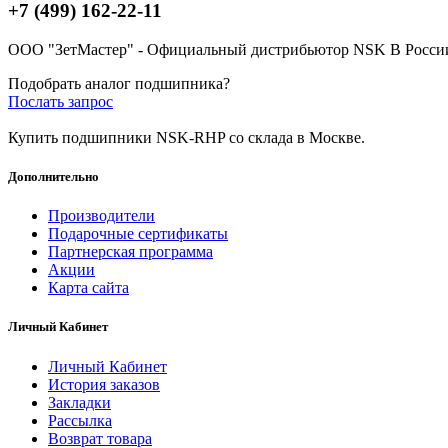
+7 (499) 162-22-11
ООО "ЗетМастер" - Официальный дистрибьютор NSK В Росси
Подобрать аналог подшипника?
Послать запрос
Купить подшипники NSK-RHP со склада в Москве.
Дополнительно
Производители
Подарочные сертификаты
Партнерская программа
Акции
Карта сайта
Личный Кабинет
Личный Кабинет
История заказов
Закладки
Рассылка
Возврат товара