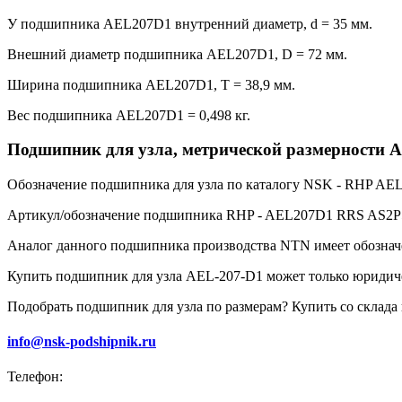
У подшипника AEL207D1 внутренний диаметр, d = 35 мм.
Внешний диаметр подшипника AEL207D1, D = 72 мм.
Ширина подшипника AEL207D1, T = 38,9 мм.
Вес подшипника AEL207D1 = 0,498 кг.
Подшипник для узла, метрической размерности 
Обозначение подшипника для узла по каталогу NSK - RHP AE
Артикул/обозначение подшипника RHP - AEL207D1 RRS AS2P
Аналог данного подшипника производства NTN имеет обозна
Купить подшипник для узла AEL-207-D1 может только юридич
Подобрать подшипник для узла по размерам? Купить со склада 
info@nsk-podshipnik.ru
Телефон: