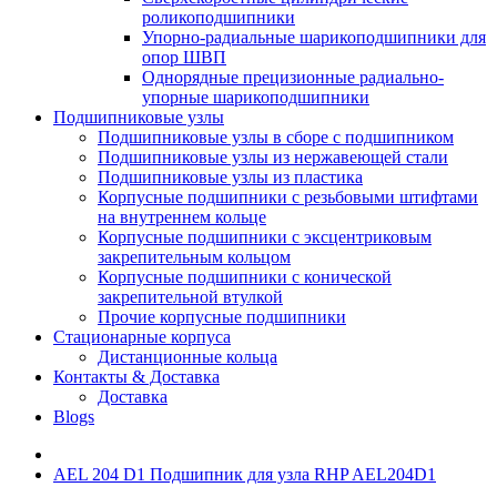
роликоподшипники
Упорно-радиальные шарикоподшипники для
опор ШВП
Однорядные прецизионные радиально-
упорные шарикоподшипники
Подшипниковые узлы
Подшипниковые узлы в сборе с подшипником
Подшипниковые узлы из нержавеющей стали
Подшипниковые узлы из пластика
Корпусные подшипники с резьбовыми штифтами
на внутреннем кольце
Корпусные подшипники с эксцентриковым
закрепительным кольцом
Корпусные подшипники с конической
закрепительной втулкой
Прочие корпусные подшипники
Стационарные корпуса
Дистанционные кольца
Контакты & Доставка
Доставка
Blogs
AEL 204 D1 Подшипник для узла RHP AEL204D1