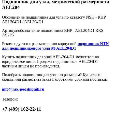
Подшипник для узла, метрической размерности
AEL204
Обозначение подшипника для узла по каталогу NSK - RHP
AEL204D1 / AEL204D1
Артикул/обозначение подшипника RHP - AEL204D1 RRS
AS2P5
Рекомендуется к рассмотрению корпусной
подшипник NTN
для подшипникового узла M-AEL204D1
Купить подшипник для узла AEL-204-D1 может только
юридическое лицо. Продажа подшипников AEL204D1
частным лицам не производится.
Подобрать подшипник для узла по размерам? Купить со
склада или разместить заказ с короткими сроками поставки:
info@nsk-podshipnik.ru
Телефон:
+7 (499) 162-22-11