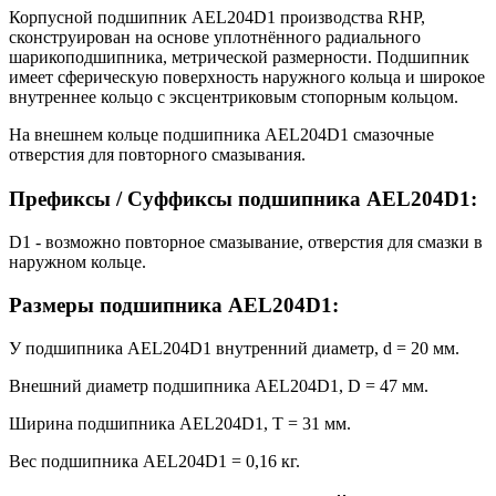
Корпусной подшипник AEL204D1 производства RHP,
сконструирован на основе уплотнённого радиального
шарикоподшипника, метрической размерности. Подшипник
имеет сферическую поверхность наружного кольца и широкое
внутреннее кольцо с эксцентриковым стопорным кольцом.
На внешнем кольце подшипника AEL204D1 смазочные
отверстия для повторного смазывания.
Префиксы / Суффиксы подшипника AEL204D1:
D1 - возможно повторное смазывание, отверстия для смазки в
наружном кольце.
Размеры подшипника AEL204D1:
У подшипника AEL204D1 внутренний диаметр, d = 20 мм.
Внешний диаметр подшипника AEL204D1, D = 47 мм.
Ширина подшипника AEL204D1, T = 31 мм.
Вес подшипника AEL204D1 = 0,16 кг.