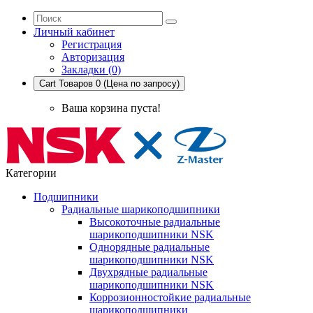
Личный кабинет
Регистрация
Авторизация
Закладки (0)
Cart
Товаров 0 (Цена по запросу)
Ваша корзина пуста!
Категории
Подшипники
Радиальные шарикоподшипники
Высокоточные радиальные
шарикоподшипники NSK
Однорядные радиальные
шарикоподшипники NSK
Двухрядные радиальные
шарикоподшипники NSK
Коррозионностойкие радиальные
шарикоподшипники