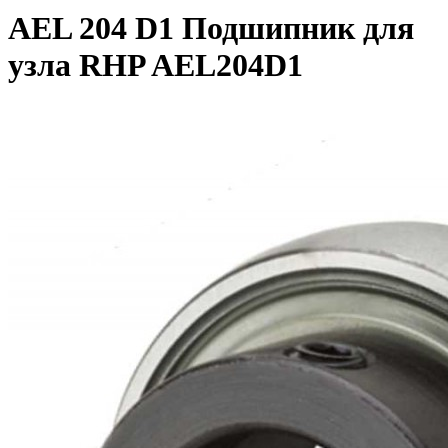
AEL 204 D1 Подшипник для
узла RHP AEL204D1