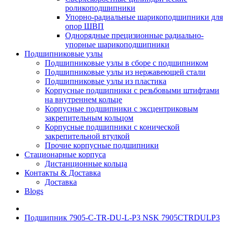
роликоподшипники
Упорно-радиальные шарикоподшипники для
опор ШВП
Однорядные прецизионные радиально-
упорные шарикоподшипники
Подшипниковые узлы
Подшипниковые узлы в сборе с подшипником
Подшипниковые узлы из нержавеющей стали
Подшипниковые узлы из пластика
Корпусные подшипники с резьбовыми штифтами
на внутреннем кольце
Корпусные подшипники с эксцентриковым
закрепительным кольцом
Корпусные подшипники с конической
закрепительной втулкой
Прочие корпусные подшипники
Стационарные корпуса
Дистанционные кольца
Контакты & Доставка
Доставка
Blogs
Подшипник 7905-C-TR-DU-L-P3 NSK 7905CTRDULP3