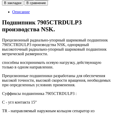
В закладки
В сравнение
Описание
Подшипник 7905CTRDULP3
производства NSK.
Прецизионный радиально-упорный шариковый подшипник
7905CTRDULP3 производства NSK, однорядный
высокоточный радиально-упорный шариковый подшипник
метрической размерности.
способны воспринимать осевую нагрузку, действующую
только в одном направлении.
Прецизионные подшипники разработаны для обеспечения
высокой точности, высокой скорости вращения, необходимых
при определенных условиях применения.
Суффиксы подшипника 7905CTRDULP3 :
C - угл контакта 15°
TR - направляемый наружным кольцом сепаратор из