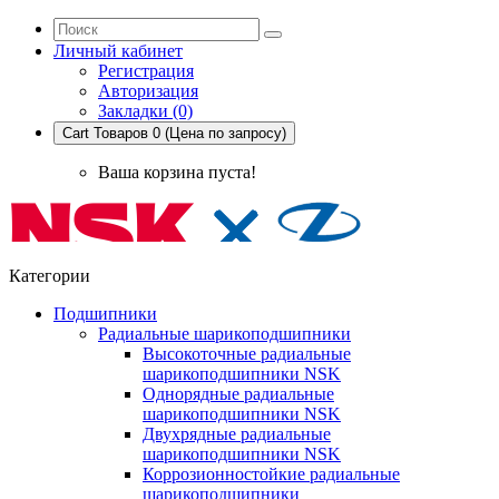
Личный кабинет
Регистрация
Авторизация
Закладки (0)
Cart
Товаров 0 (Цена по запросу)
Ваша корзина пуста!
Категории
Подшипники
Радиальные шарикоподшипники
Высокоточные радиальные
шарикоподшипники NSK
Однорядные радиальные
шарикоподшипники NSK
Двухрядные радиальные
шарикоподшипники NSK
Коррозионностойкие радиальные
шарикоподшипники