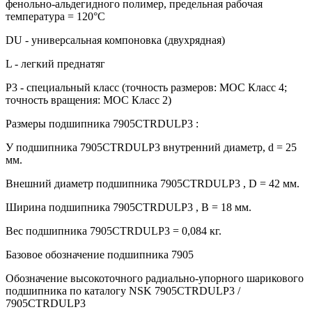
фенольно-альдегидного полимер, предельная рабочая
температура = 120°С
DU - универсальная компоновка (двухрядная)
L - легкий преднатяг
P3 - специальный класс (точность размеров: МОС Класс 4;
точность вращения: МОС Класс 2)
Размеры подшипника 7905CTRDULP3 :
У подшипника 7905CTRDULP3 внутренний диаметр, d = 25
мм.
Внешний диаметр подшипника 7905CTRDULP3 , D = 42 мм.
Ширина подшипника 7905CTRDULP3 , B = 18 мм.
Вес подшипника 7905CTRDULP3 = 0,084 кг.
Базовое обозначение подшипника 7905
Обозначение высокоточного радиально-упорного шарикового
подшипника по каталогу NSK 7905CTRDULP3 /
7905CTRDULP3