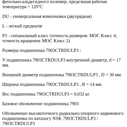
фенольно-альдегидного полимер, предельная рабочая
температура = 120°С
DU - универсальная компоновка (двухрядная)
L - легкий преднатяг
P3 - специальный класс (точность размеров: МОС Класс 4;
точность вращения: МОС Класс 2)
Размеры подшипника 7903CTRDULP3 :
У подшипника 7903CTRDULP3 внутренний диаметр, d = 17
мм.
Внешний диаметр подшипника 7903CTRDULP3 , D = 30 мм.
Ширина подшипника 7903CTRDULP3 , B = 14 мм.
Вес подшипника 7903CTRDULP3 = 0,032 кг.
Базовое обозначение подшипника 7903
Обозначение высокоточного радиально-упорного шарикового
подшипника по каталогу NSK 7903CTRDULP3 /
7903CTRDULP3