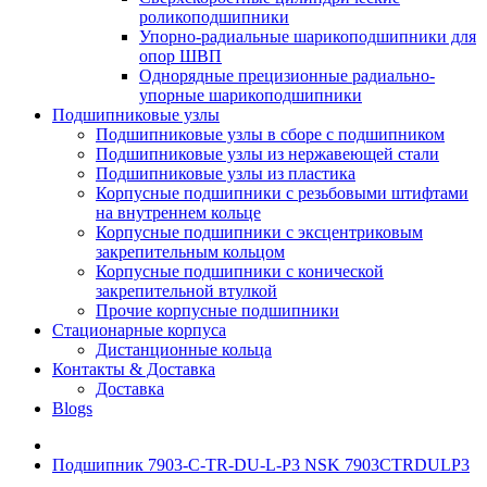
роликоподшипники
Упорно-радиальные шарикоподшипники для
опор ШВП
Однорядные прецизионные радиально-
упорные шарикоподшипники
Подшипниковые узлы
Подшипниковые узлы в сборе с подшипником
Подшипниковые узлы из нержавеющей стали
Подшипниковые узлы из пластика
Корпусные подшипники с резьбовыми штифтами
на внутреннем кольце
Корпусные подшипники с эксцентриковым
закрепительным кольцом
Корпусные подшипники с конической
закрепительной втулкой
Прочие корпусные подшипники
Стационарные корпуса
Дистанционные кольца
Контакты & Доставка
Доставка
Blogs
Подшипник 7903-C-TR-DU-L-P3 NSK 7903CTRDULP3