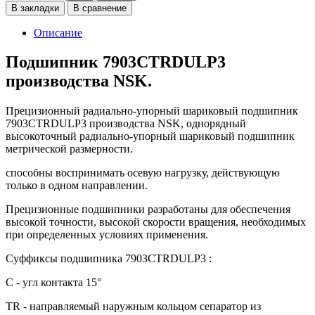
В закладки
В сравнение
Описание
Подшипник 7903CTRDULP3
производства NSK.
Прецизионный радиально-упорный шариковый подшипник
7903CTRDULP3 производства NSK, однорядный
высокоточный радиально-упорный шариковый подшипник
метрической размерности.
способны воспринимать осевую нагрузку, действующую
только в одном направлении.
Прецизионные подшипники разработаны для обеспечения
высокой точности, высокой скорости вращения, необходимых
при определенных условиях применения.
Суффиксы подшипника 7903CTRDULP3 :
C - угл контакта 15°
TR - направляемый наружным кольцом сепаратор из