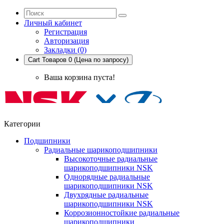
Личный кабинет
Регистрация
Авторизация
Закладки (0)
Cart
Товаров 0 (Цена по запросу)
Ваша корзина пуста!
Категории
Подшипники
Радиальные шарикоподшипники
Высокоточные радиальные
шарикоподшипники NSK
Однорядные радиальные
шарикоподшипники NSK
Двухрядные радиальные
шарикоподшипники NSK
Коррозионностойкие радиальные
шарикоподшипники