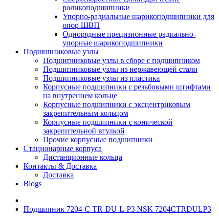
роликоподшипники
Упорно-радиальные шарикоподшипники для
опор ШВП
Однорядные прецизионные радиально-
упорные шарикоподшипники
Подшипниковые узлы
Подшипниковые узлы в сборе с подшипником
Подшипниковые узлы из нержавеющей стали
Подшипниковые узлы из пластика
Корпусные подшипники с резьбовыми штифтами
на внутреннем кольце
Корпусные подшипники с эксцентриковым
закрепительным кольцом
Корпусные подшипники с конической
закрепительной втулкой
Прочие корпусные подшипники
Стационарные корпуса
Дистанционные кольца
Контакты & Доставка
Доставка
Blogs
Подшипник 7204-C-TR-DU-L-P3 NSK 7204CTRDULP3