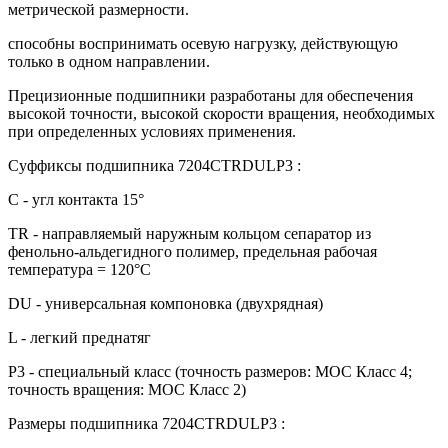
метрической размерности.
способны воспринимать осевую нагрузку, действующую
только в одном направлении.
Прецизионные подшипники разработаны для обеспечения
высокой точности, высокой скорости вращения, необходимых
при определенных условиях применения.
Суффиксы подшипника 7204CTRDULP3 :
C - угл контакта 15°
TR - направляемый наружным кольцом сепаратор из
фенольно-альдегидного полимер, предельная рабочая
температура = 120°С
DU - универсальная компоновка (двухрядная)
L - легкий преднатяг
P3 - специальный класс (точность размеров: МОС Класс 4;
точность вращения: МОС Класс 2)
Размеры подшипника 7204CTRDULP3 :