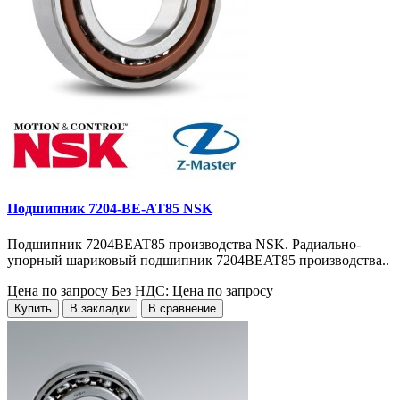
Подшипник 7204-BE-AT85 NSK
Подшипник 7204BEAT85 производства NSK. Радиально-
упорный шариковый подшипник 7204BEAT85 производства..
Цена по запросу
Без НДС: Цена по запросу
Купить
В закладки
В сравнение