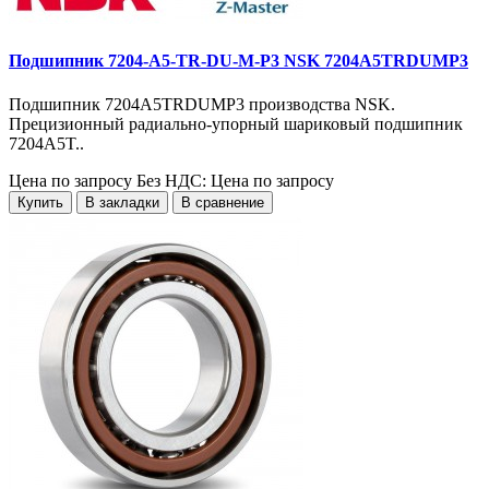
Подшипник 7204-A5-TR-DU-M-P3 NSK 7204A5TRDUMP3
Подшипник 7204A5TRDUMP3 производства NSK.
Прецизионный радиально-упорный шариковый подшипник
7204A5T..
Цена по запросу
Без НДС: Цена по запросу
Купить
В закладки
В сравнение