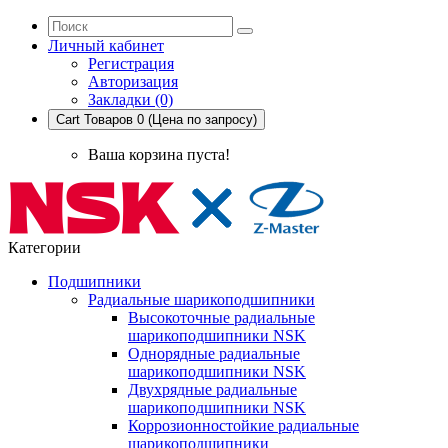
Личный кабинет
Регистрация
Авторизация
Закладки (0)
Cart
Товаров 0 (Цена по запросу)
Ваша корзина пуста!
Категории
Подшипники
Радиальные шарикоподшипники
Высокоточные радиальные
шарикоподшипники NSK
Однорядные радиальные
шарикоподшипники NSK
Двухрядные радиальные
шарикоподшипники NSK
Коррозионностойкие радиальные
шарикоподшипники