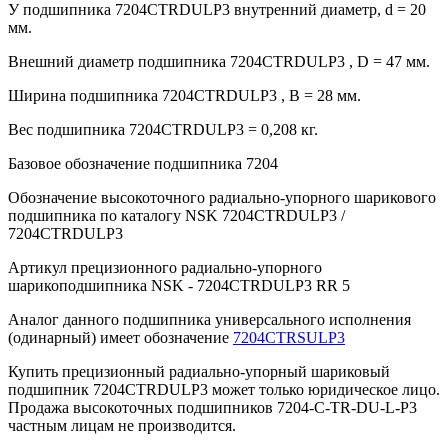
У подшипника 7204CTRDULP3 внутренний диаметр, d = 20
мм.
Внешний диаметр подшипника 7204CTRDULP3 , D = 47 мм.
Ширина подшипника 7204CTRDULP3 , B = 28 мм.
Вес подшипника 7204CTRDULP3 = 0,208 кг.
Базовое обозначение подшипника 7204
Обозначение высокоточного радиально-упорного шарикового
подшипника по каталогу NSK 7204CTRDULP3 /
7204CTRDULP3
Артикул прецизионного радиально-упорного
шарикоподшипника NSK - 7204CTRDULP3 RR 5
Аналог данного подшипника универсального исполнения
(одинарный) имеет обозначение
7204CTRSULP3
Купить прецизионный радиально-упорный шариковый
подшипник 7204CTRDULP3 может только юридическое лицо.
Продажа высокоточных подшипников 7204-C-TR-DU-L-P3
частным лицам не производится.