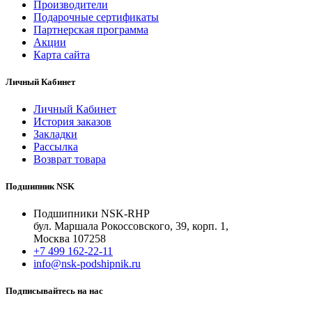
Производители
Подарочные сертификаты
Партнерская программа
Акции
Карта сайта
Личный Кабинет
Личный Кабинет
История заказов
Закладки
Рассылка
Возврат товара
Подшипник NSK
Подшипники NSK-RHP
бул. Маршала Рокоссовского, 39, корп. 1,
Москва 107258
+7 499 162-22-11
info@nsk-podshipnik.ru
Подписывайтесь на нас