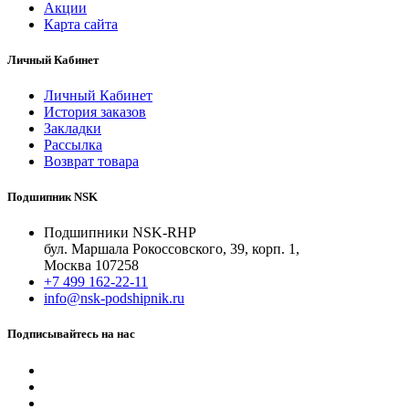
Акции
Карта сайта
Личный Кабинет
Личный Кабинет
История заказов
Закладки
Рассылка
Возврат товара
Подшипник NSK
Подшипники NSK-RHP
бул. Маршала Рокоссовского, 39, корп. 1,
Москва 107258
+7 499 162-22-11
info@nsk-podshipnik.ru
Подписывайтесь на нас