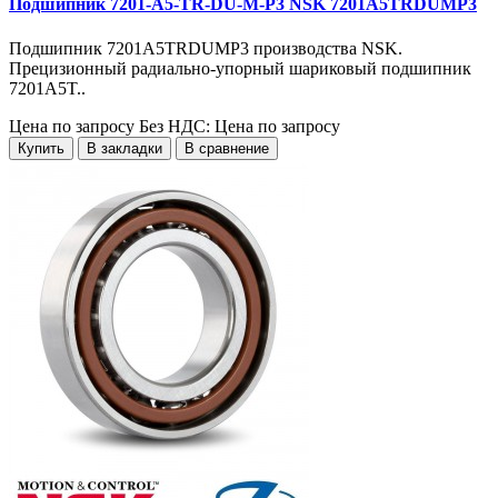
Подшипник 7201-A5-TR-DU-M-P3 NSK 7201A5TRDUMP3
Подшипник 7201A5TRDUMP3 производства NSK.
Прецизионный радиально-упорный шариковый подшипник
7201A5T..
Цена по запросу
Без НДС: Цена по запросу
Купить
В закладки
В сравнение