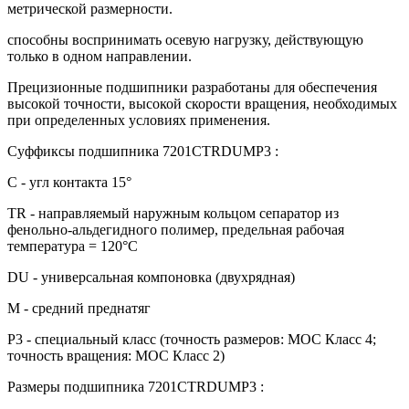
метрической размерности.
способны воспринимать осевую нагрузку, действующую
только в одном направлении.
Прецизионные подшипники разработаны для обеспечения
высокой точности, высокой скорости вращения, необходимых
при определенных условиях применения.
Суффиксы подшипника 7201CTRDUMP3 :
C - угл контакта 15°
TR - направляемый наружным кольцом сепаратор из
фенольно-альдегидного полимер, предельная рабочая
температура = 120°С
DU - универсальная компоновка (двухрядная)
M - средний преднатяг
P3 - специальный класс (точность размеров: МОС Класс 4;
точность вращения: МОС Класс 2)
Размеры подшипника 7201CTRDUMP3 :