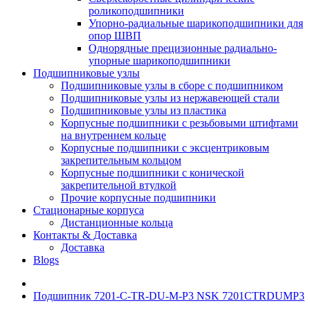
роликоподшипники
Упорно-радиальные шарикоподшипники для
опор ШВП
Однорядные прецизионные радиально-
упорные шарикоподшипники
Подшипниковые узлы
Подшипниковые узлы в сборе с подшипником
Подшипниковые узлы из нержавеющей стали
Подшипниковые узлы из пластика
Корпусные подшипники с резьбовыми штифтами
на внутреннем кольце
Корпусные подшипники с эксцентриковым
закрепительным кольцом
Корпусные подшипники с конической
закрепительной втулкой
Прочие корпусные подшипники
Стационарные корпуса
Дистанционные кольца
Контакты & Доставка
Доставка
Blogs
Подшипник 7201-C-TR-DU-M-P3 NSK 7201CTRDUMP3