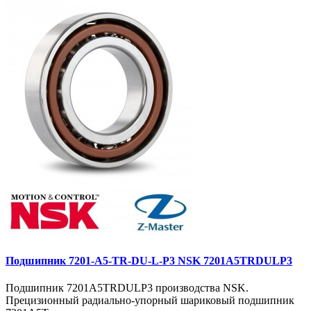
Подшипник 7201-A5-TR-DU-L-P3 NSK 7201A5TRDULP3
Подшипник 7201A5TRDULP3 производства NSK.
Прецизионный радиально-упорный шариковый подшипник