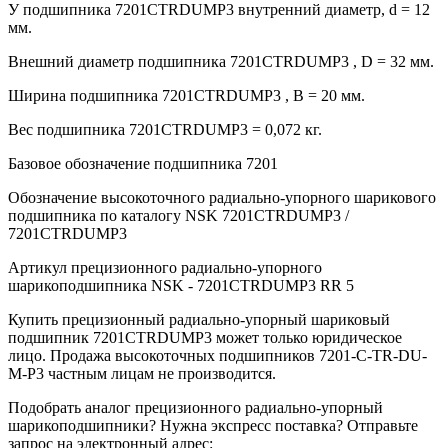
У подшипника 7201CTRDUMP3 внутренний диаметр, d = 12
мм.
Внешний диаметр подшипника 7201CTRDUMP3 , D = 32 мм.
Ширина подшипника 7201CTRDUMP3 , B = 20 мм.
Вес подшипника 7201CTRDUMP3 = 0,072 кг.
Базовое обозначение подшипника 7201
Обозначение высокоточного радиально-упорного шарикового
подшипника по каталогу NSK 7201CTRDUMP3 /
7201CTRDUMP3
Артикул прецизионного радиально-упорного
шарикоподшипника NSK - 7201CTRDUMP3 RR 5
Купить прецизионный радиально-упорный шариковый
подшипник 7201CTRDUMP3 может только юридическое
лицо. Продажа высокоточных подшипников 7201-C-TR-DU-
M-P3 частным лицам не производится.
Подобрать аналог прецизионного радиально-упорный
шарикоподшипники? Нужна экспресс поставка? Отправьте
запрос на электронный адрес: