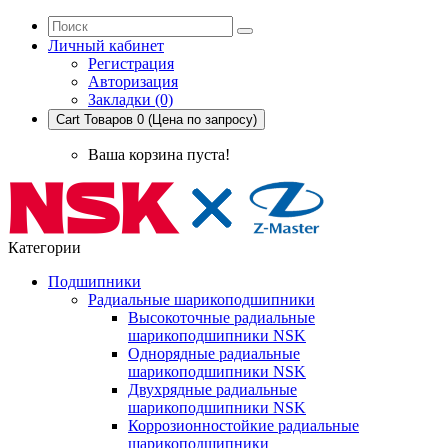
Личный кабинет
Регистрация
Авторизация
Закладки (0)
Cart
Товаров 0 (Цена по запросу)
Ваша корзина пуста!
Категории
Подшипники
Радиальные шарикоподшипники
Высокоточные радиальные
шарикоподшипники NSK
Однорядные радиальные
шарикоподшипники NSK
Двухрядные радиальные
шарикоподшипники NSK
Коррозионностойкие радиальные
шарикоподшипники