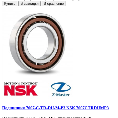
Купить
В закладки
В сравнение
Подшипник 7007-C-TR-DU-M-P3 NSK 7007CTRDUMP3