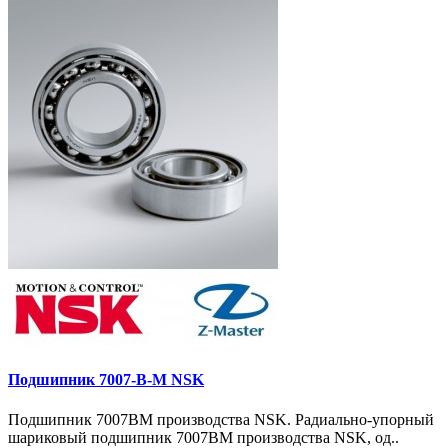
Подшипник 7007-B-M NSK
Подшипник 7007BM производства NSK. Радиально-упорный
шариковый подшипник 7007BM производства NSK, од..