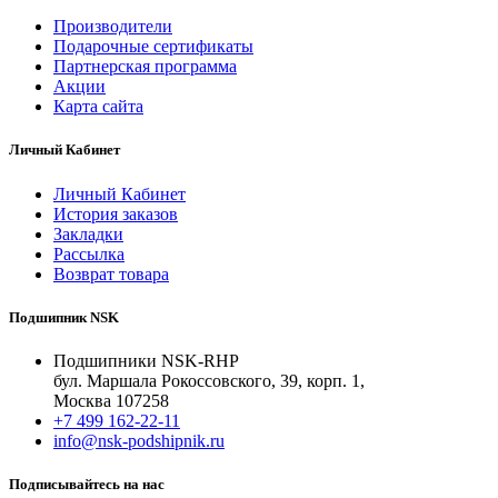
Производители
Подарочные сертификаты
Партнерская программа
Акции
Карта сайта
Личный Кабинет
Личный Кабинет
История заказов
Закладки
Рассылка
Возврат товара
Подшипник NSK
Подшипники NSK-RHP
бул. Маршала Рокоссовского, 39, корп. 1,
Москва 107258
+7 499 162-22-11
info@nsk-podshipnik.ru
Подписывайтесь на нас