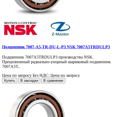
Подшипник 7007-A5-TR-DU-L-P3 NSK 7007A5TRDULP3
Подшипник 7007A5TRDULP3 производства NSK.
Прецизионный радиально-упорный шариковый подшипник
7007A5T..
Цена по запросу
Без НДС: Цена по запросу
Купить
В закладки
В сравнение