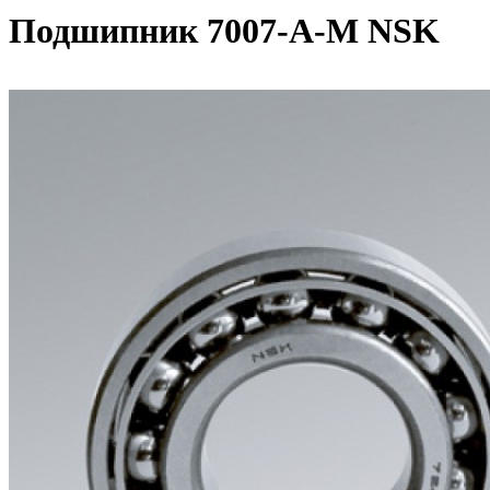
Подшипник 7007-A-M NSK