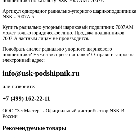
подшипника по каталогу NSK 7007AM / 7007A
Артикул однорядног радиально-упорного шарикоподшипника
NSK - 7007A 5
Купить радиально-упорный шариковый подшипник 7007AM
может только юридическое лицо. Продажа подшипников
7007-A частным лицам не производится.
Подобрать аналог радиально упорного шарикового
подшипника? Нужна экспресс поставка? Отправьте запрос на
электронный адрес:
info@nsk-podshipnik.ru
или позвоните:
+7 (499) 162-22-11
ООО "ЗетМастер" - Официальный дистрибьютор NSK В
России
Рекомендуемые товары