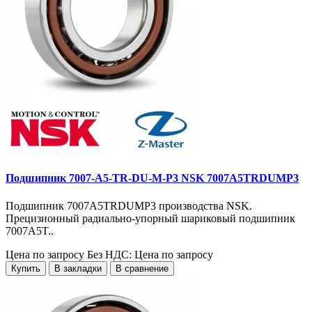
Подшипник 7007-A5-TR-DU-M-P3 NSK 7007A5TRDUMP3
Подшипник 7007A5TRDUMP3 производства NSK.
Прецизионный радиально-упорный шариковый подшипник
7007A5T..
Цена по запросу
Без НДС: Цена по запросу
Купить
В закладки
В сравнение