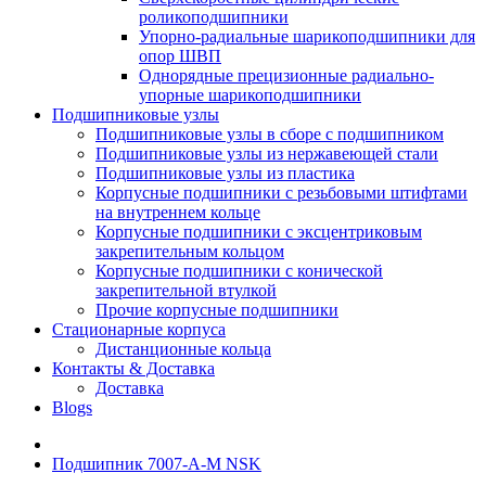
роликоподшипники
Упорно-радиальные шарикоподшипники для
опор ШВП
Однорядные прецизионные радиально-
упорные шарикоподшипники
Подшипниковые узлы
Подшипниковые узлы в сборе с подшипником
Подшипниковые узлы из нержавеющей стали
Подшипниковые узлы из пластика
Корпусные подшипники с резьбовыми штифтами
на внутреннем кольце
Корпусные подшипники с эксцентриковым
закрепительным кольцом
Корпусные подшипники с конической
закрепительной втулкой
Прочие корпусные подшипники
Стационарные корпуса
Дистанционные кольца
Контакты & Доставка
Доставка
Blogs
Подшипник 7007-A-M NSK