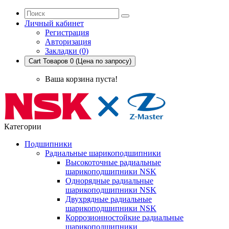
Личный кабинет
Регистрация
Авторизация
Закладки (0)
Cart
Товаров 0 (Цена по запросу)
Ваша корзина пуста!
Категории
Подшипники
Радиальные шарикоподшипники
Высокоточные радиальные
шарикоподшипники NSK
Однорядные радиальные
шарикоподшипники NSK
Двухрядные радиальные
шарикоподшипники NSK
Коррозионностойкие радиальные
шарикоподшипники