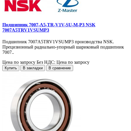
Подшипник 7007-A5-TR-V1V-SU-M-P3 NSK
7007A5TRV1VSUMP3
Подшипник 7007A5TRV1VSUMP3 производства NSK.
Прецизионный радиально-упорный шариковый подшипник
7007..
Цена по запросу
Без НДС: Цена по запросу
Купить
В закладки
В сравнение