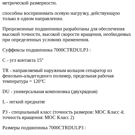
метрической размерности.
способны воспринимать осевую нагрузку, действующую
только в одном направлении.
Прецизионные подшипники разработаны для обеспечения
высокой точности, высокой скорости вращения, необходимых
при определенных условиях применения.
Суффиксы подшипника 7000CTRDULP3 :
C - угл контакта 15°
TR - направляемый наружным кольцом сепаратор из
фенольно-альдегидного полимер, предельная рабочая
температура = 120°С
DU - универсальная компоновка (двухрядная)
L - легкий преднатяг
P3 - специальный класс (точность размеров: МОС Класс 4;
точность вращения: МОС Класс 2)
Размеры подшипника 7000CTRDULP3 :