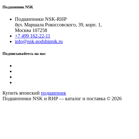
Подшипник NSK
Подшипники NSK-RHP
бул. Маршала Рокоссовского, 39, корп. 1,
Москва 107258
+7 499 162-22-11
info@nsk-podshipnik.ru
Подписывайтесь на нас
Купить японский
подшипник
Подшипники NSK и RHP — каталог и поставка © 2026