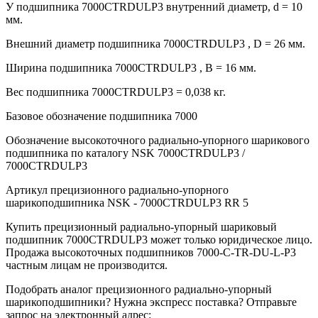
У подшипника 7000CTRDULP3 внутренний диаметр, d = 10
мм.
Внешний диаметр подшипника 7000CTRDULP3 , D = 26 мм.
Ширина подшипника 7000CTRDULP3 , B = 16 мм.
Вес подшипника 7000CTRDULP3 = 0,038 кг.
Базовое обозначение подшипника 7000
Обозначение высокоточного радиально-упорного шарикового
подшипника по каталогу NSK 7000CTRDULP3 /
7000CTRDULP3
Артикул прецизионного радиально-упорного
шарикоподшипника NSK - 7000CTRDULP3 RR 5
Купить прецизионный радиально-упорный шариковый
подшипник 7000CTRDULP3 может только юридическое лицо.
Продажа высокоточных подшипников 7000-C-TR-DU-L-P3
частным лицам не производится.
Подобрать аналог прецизионного радиально-упорный
шарикоподшипники? Нужна экспресс поставка? Отправьте
запрос на электронный адрес: