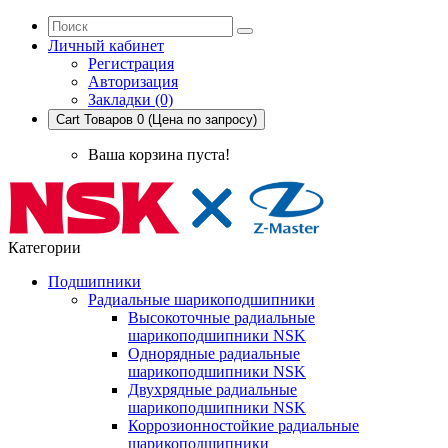
Личный кабинет
Регистрация
Авторизация
Закладки (0)
Cart
Товаров 0 (Цена по запросу)
Ваша корзина пуста!
Категории
Подшипники
Радиальные шарикоподшипники
Высокоточные радиальные
шарикоподшипники NSK
Однорядные радиальные
шарикоподшипники NSK
Двухрядные радиальные
шарикоподшипники NSK
Коррозионностойкие радиальные
шарикоподшипники