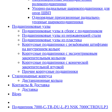
роликоподшипники
Упорно-радиальные шарикоподшипники для
опор ШВП
Однорядные прецизионные радиально-
упорные шарикоподшипники
Подшипниковые узлы
Подшипниковые узлы в сборе с подшипником
Подшипниковые узлы из нержавеющей стали
Подшипниковые узлы из пластика
Корпусные подшипники с резьбовыми штифтами
на внутреннем кольце
Корпусные подшипники с эксцентриковым
закрепительным кольцом
Корпусные подшипники с конической
закрепительной втулкой
Прочие корпусные подшипники
Стационарные корпуса
Дистанционные кольца
Контакты & Доставка
Доставка
Blogs
Подшипник 7000-C-TR-DU-L-P3 NSK 7000CTRDULP3