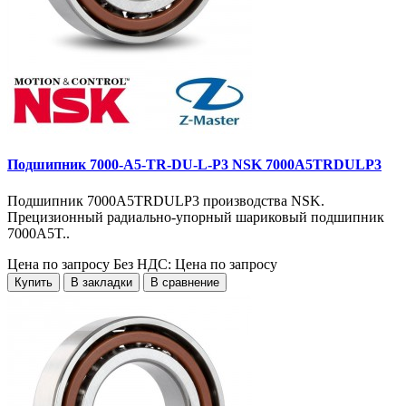
Подшипник 7000-A5-TR-DU-L-P3 NSK 7000A5TRDULP3
Подшипник 7000A5TRDULP3 производства NSK.
Прецизионный радиально-упорный шариковый подшипник
7000A5T..
Цена по запросу
Без НДС: Цена по запросу
Купить
В закладки
В сравнение