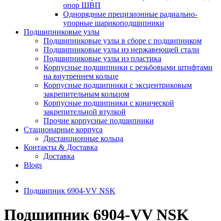
опор ШВП
Однорядные прецизионные радиально-
упорные шарикоподшипники
Подшипниковые узлы
Подшипниковые узлы в сборе с подшипником
Подшипниковые узлы из нержавеющей стали
Подшипниковые узлы из пластика
Корпусные подшипники с резьбовыми штифтами
на внутреннем кольце
Корпусные подшипники с эксцентриковым
закрепительным кольцом
Корпусные подшипники с конической
закрепительной втулкой
Прочие корпусные подшипники
Стационарные корпуса
Дистанционные кольца
Контакты & Доставка
Доставка
Blogs
Подшипник 6904-VV NSK
Подшипник 6904-VV NSK