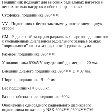
Подшипник подходит для высоких радиальных нагрузок и
легких осевых нагрузок в обоих направлениях.
Суффиксы подшипника 6904VV:
VV - Подшипник с бесконтактными уплотнениями с двух
сторон
CM - Радиальный зазор для радиальных шарикоподшипников
с уменьшенным диапазоном радиального зазора в рамках
“нормального” класса зазора, низкий уровень шума
Размеры подшипника 6904VV:
У подшипника 6904VV внутренний диаметр d = 20 мм.
Внешний диаметр подшипника 6904VV D = 37 мм.
Ширина подшипника B = 9 мм.
Вес подшипника = 0,035 кг.
Базовое обозначение подшипника 6904
Обозначение однорядного радиального шарикового
подшипника по каталогу NSK 6904VV / 6904VVCM