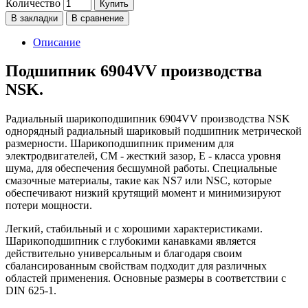
Количество
Купить
В закладки
В сравнение
Описание
Подшипник 6904VV производства
NSK.
Радиальный шарикоподшипник 6904VV производства NSK
однорядный радиальный шариковый подшипник метрической
размерности. Шарикоподшипник применим для
электродвигателей, СМ - жесткий зазор, Е - класса уровня
шума, для обеспечения бесшумной работы. Специальные
смазочные материалы, такие как NS7 или NSC, которые
обеспечивают низкий крутящий момент и минимизируют
потери мощности.
Легкий, стабильный и с хорошими характеристиками.
Шарикоподшипник с глубокими канавками является
действительно универсальным и благодаря своим
сбалансированным свойствам подходит для различных
областей применения. Основные размеры в соответствии с
DIN 625-1.