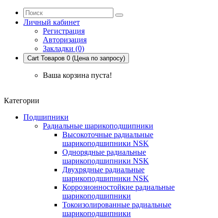
Личный кабинет
Регистрация
Авторизация
Закладки (0)
Cart
Товаров 0 (Цена по запросу)
Ваша корзина пуста!
Категории
Подшипники
Радиальные шарикоподшипники
Высокоточные радиальные
шарикоподшипники NSK
Однорядные радиальные
шарикоподшипники NSK
Двухрядные радиальные
шарикоподшипники NSK
Коррозионностойкие радиальные
шарикоподшипники
Токоизолированные радиальные
шарикоподшипники