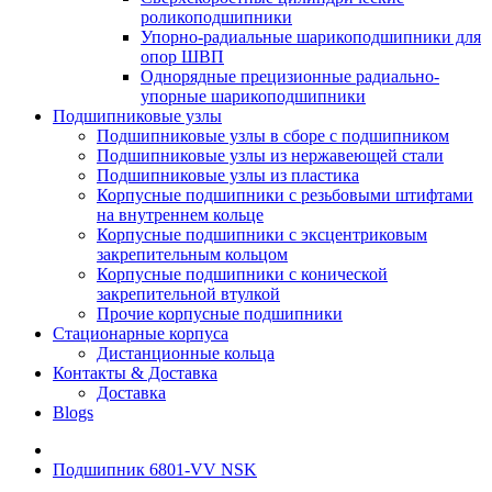
роликоподшипники
Упорно-радиальные шарикоподшипники для
опор ШВП
Однорядные прецизионные радиально-
упорные шарикоподшипники
Подшипниковые узлы
Подшипниковые узлы в сборе с подшипником
Подшипниковые узлы из нержавеющей стали
Подшипниковые узлы из пластика
Корпусные подшипники с резьбовыми штифтами
на внутреннем кольце
Корпусные подшипники с эксцентриковым
закрепительным кольцом
Корпусные подшипники с конической
закрепительной втулкой
Прочие корпусные подшипники
Стационарные корпуса
Дистанционные кольца
Контакты & Доставка
Доставка
Blogs
Подшипник 6801-VV NSK