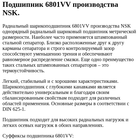
Подшипник 6801VV производства
NSK.
Радиальный шарикоподшипник 6801VV производства NSK
однорядный радиальный шариковый подшипник метрической
размерности. Наиболее часто применяется штампованный
стальной сепаратор. Близко расположенные друг к другу
карманы сепаратора и строго контролируемый зазор
способствуют уменьшению трения и обеспечивают
равномерное распределение смазки. Еще одно преимущество
таких стальных штампованных сепараторов – это
термоустойчивость.
Легкий, стабильный и с хорошими характеристиками.
Шарикоподшипник с глубокими канавками является
действительно универсальным и благодаря своим
сбалансированным свойствам подходит для различных
областей применения. Основные размеры в соответствии с
DIN 625-1.
Подшипник подходит для высоких радиальных нагрузок и
легких осевых нагрузок в обоих направлениях.
Суффиксы подшипника 6801VV: