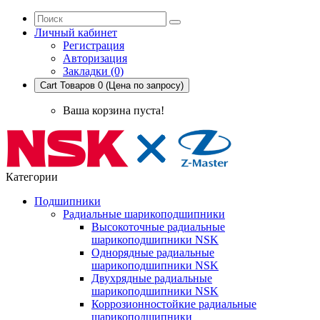
Личный кабинет
Регистрация
Авторизация
Закладки (0)
Cart
Товаров 0 (Цена по запросу)
Ваша корзина пуста!
Категории
Подшипники
Радиальные шарикоподшипники
Высокоточные радиальные
шарикоподшипники NSK
Однорядные радиальные
шарикоподшипники NSK
Двухрядные радиальные
шарикоподшипники NSK
Коррозионностойкие радиальные
шарикоподшипники