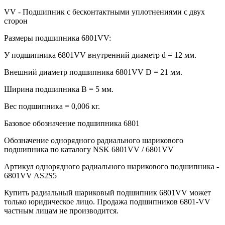
VV - Подшипник с бесконтактными уплотнениями с двух
сторон
Размеры подшипника 6801VV:
У подшипника 6801VV внутренний диаметр d = 12 мм.
Внешний диаметр подшипника 6801VV D = 21 мм.
Ширина подшипника B = 5 мм.
Вес подшипника = 0,006 кг.
Базовое обозначение подшипника 6801
Обозначение однорядного радиального шарикового
подшипника по каталогу NSK 6801VV / 6801VV
Артикул однорядного радиального шарикового подшипника -
6801VV AS2S5
Купить радиальный шариковый подшипник 6801VV может
только юридическое лицо. Продажа подшипников 6801-VV
частным лицам не производится.