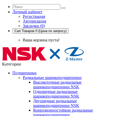
Личный кабинет
Регистрация
Авторизация
Закладки (0)
Cart
Товаров 0 (Цена по запросу)
Ваша корзина пуста!
Категории
Подшипники
Радиальные шарикоподшипники
Высокоточные радиальные
шарикоподшипники NSK
Однорядные радиальные
шарикоподшипники NSK
Двухрядные радиальные
шарикоподшипники NSK
Коррозионностойкие радиальные
шарикоподшипники