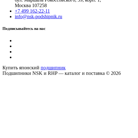
Москва 107258
+7 499 162-22-11
info@nsk-podshipnik.ru
Подписывайтесь на нас
Купить японский
подшипник
Подшипники NSK и RHP — каталог и поставка © 2026