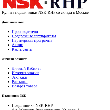
Купить подшипники NSK-RHP со склада в Москве.
Дополнительно
Производители
Подарочные сертификаты
Партнерская программа
Акции
Карта сайта
Личный Кабинет
Личный Кабинет
История заказов
Закладки
Рассылка
Возврат товара
Подшипник NSK
Подшипники NSK-RHP
бул. Маршала Рокоссовского, 39, корп. 1,