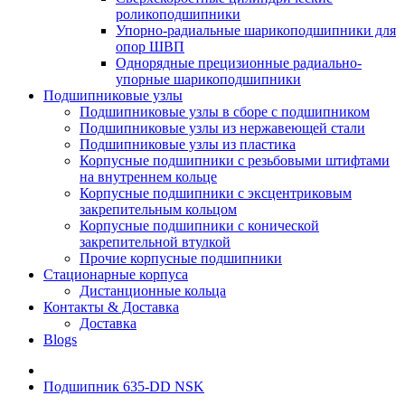
роликоподшипники
Упорно-радиальные шарикоподшипники для
опор ШВП
Однорядные прецизионные радиально-
упорные шарикоподшипники
Подшипниковые узлы
Подшипниковые узлы в сборе с подшипником
Подшипниковые узлы из нержавеющей стали
Подшипниковые узлы из пластика
Корпусные подшипники с резьбовыми штифтами
на внутреннем кольце
Корпусные подшипники с эксцентриковым
закрепительным кольцом
Корпусные подшипники с конической
закрепительной втулкой
Прочие корпусные подшипники
Стационарные корпуса
Дистанционные кольца
Контакты & Доставка
Доставка
Blogs
Подшипник 635-DD NSK