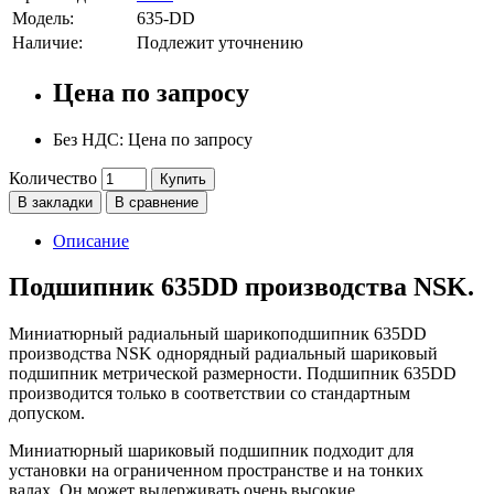
Модель:
635-DD
Наличие:
Подлежит уточнению
Цена по запросу
Без НДС: Цена по запросу
Количество
Купить
В закладки
В сравнение
Описание
Подшипник 635DD производства NSK.
Миниатюрный радиальный шарикоподшипник 635DD
производства NSK однорядный радиальный шариковый
подшипник метрической размерности. Подшипник 635DD
производится только в соответствии со стандартным
допуском.
Миниатюрный шариковый подшипник подходит для
установки на ограниченном пространстве и на тонких
валах. Он может выдерживать очень высокие