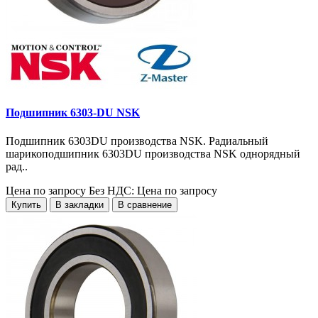
Подшипник 6303-DU NSK
Подшипник 6303DU производства NSK. Радиальный
шарикоподшипник 6303DU производства NSK однорядный
рад..
Цена по запросу
Без НДС: Цена по запросу
Купить
В закладки
В сравнение