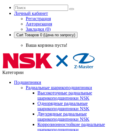
Личный кабинет
Регистрация
Авторизация
Закладки (0)
Cart
Товаров 0 (Цена по запросу)
Ваша корзина пуста!
Категории
Подшипники
Радиальные шарикоподшипники
Высокоточные радиальные
шарикоподшипники NSK
Однорядные радиальные
шарикоподшипники NSK
Двухрядные радиальные
шарикоподшипники NSK
Коррозионностойкие радиальные
шарикоподшипники