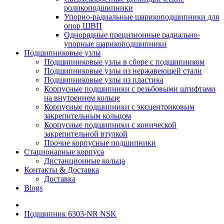
роликоподшипники
Упорно-радиальные шарикоподшипники для
опор ШВП
Однорядные прецизионные радиально-
упорные шарикоподшипники
Подшипниковые узлы
Подшипниковые узлы в сборе с подшипником
Подшипниковые узлы из нержавеющей стали
Подшипниковые узлы из пластика
Корпусные подшипники с резьбовыми штифтами
на внутреннем кольце
Корпусные подшипники с эксцентриковым
закрепительным кольцом
Корпусные подшипники с конической
закрепительной втулкой
Прочие корпусные подшипники
Стационарные корпуса
Дистанционные кольца
Контакты & Доставка
Доставка
Blogs
Подшипник 6303-NR NSK