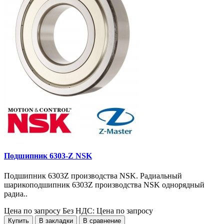
Подшипник 6303-Z NSK
Подшипник 6303Z производства NSK. Радиальный
шарикоподшипник 6303Z производства NSK однорядный
радиа..
Цена по запросу
Без НДС: Цена по запросу
Купить
В закладки
В сравнение