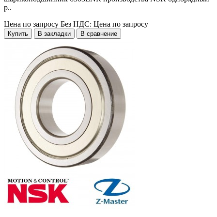
р..
Цена по запросу
Без НДС: Цена по запросу
Купить
В закладки
В сравнение