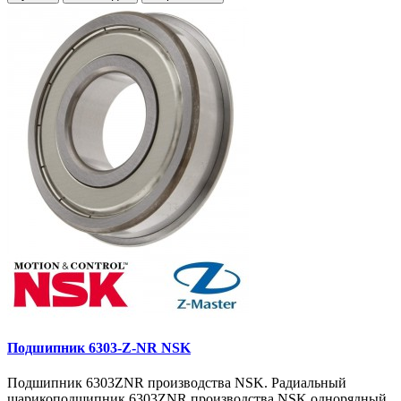
Подшипник 6303-Z-NR NSK
Подшипник 6303ZNR производства NSK. Радиальный
шарикоподшипник 6303ZNR производства NSK однорядный