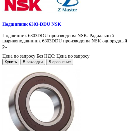
Подшипник 6303-DDU NSK
Подшипник 6303DDU производства NSK. Радиальный
шарикоподшипник 6303DDU производства NSK однорядный
р..
Цена по запросу
Без НДС: Цена по запросу
Купить
В закладки
В сравнение