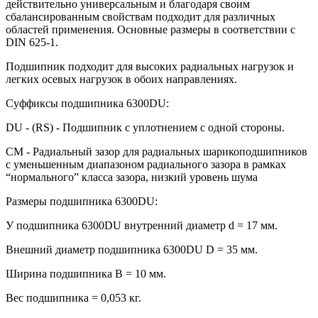
действительно универсальным и благодаря своим
сбалансированным свойствам подходит для различных
областей применения. Основные размеры в соответствии с
DIN 625-1.
Подшипник подходит для высоких радиальных нагрузок и
легких осевых нагрузок в обоих направлениях.
Суффиксы подшипника 6300DU:
DU - (RS) - Подшипник с уплотнением с одной стороны.
CM - Радиальный зазор для радиальных шарикоподшипников
с уменьшенным диапазоном радиального зазора в рамках
“нормального” класса зазора, низкий уровень шума
Размеры подшипника 6300DU:
У подшипника 6300DU внутренний диаметр d = 17 мм.
Внешний диаметр подшипника 6300DU D = 35 мм.
Ширина подшипника B = 10 мм.
Вес подшипника = 0,053 кг.