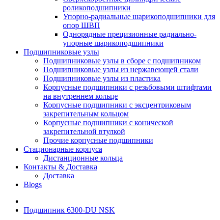
роликоподшипники
Упорно-радиальные шарикоподшипники для
опор ШВП
Однорядные прецизионные радиально-
упорные шарикоподшипники
Подшипниковые узлы
Подшипниковые узлы в сборе с подшипником
Подшипниковые узлы из нержавеющей стали
Подшипниковые узлы из пластика
Корпусные подшипники с резьбовыми штифтами
на внутреннем кольце
Корпусные подшипники с эксцентриковым
закрепительным кольцом
Корпусные подшипники с конической
закрепительной втулкой
Прочие корпусные подшипники
Стационарные корпуса
Дистанционные кольца
Контакты & Доставка
Доставка
Blogs
Подшипник 6300-DU NSK