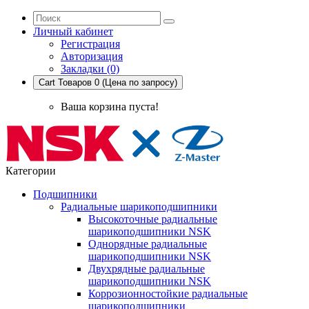
Личный кабинет
Регистрация
Авторизация
Закладки (0)
Cart
Товаров 0 (Цена по запросу)
Ваша корзина пуста!
Категории
Подшипники
Радиальные шарикоподшипники
Высокоточные радиальные
шарикоподшипники NSK
Однорядные радиальные
шарикоподшипники NSK
Двухрядные радиальные
шарикоподшипники NSK
Коррозионностойкие радиальные
шарикоподшипники