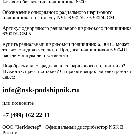
Базовое обозначение подшипника 6300
Обозначение однорядного радиального шарикового
подшипника по каталогу NSK 6300DU / 6300DUCM
Артикул однорядного радиального шарикового подшипника -
6300DUCM 5
Купить радиальный шариковый подшипник 6300DU может
только юридическое лицо. Продажа подшипников 6300-DU
частным лицам не производится.
Подобрать аналог радиального шарикового подшипника?
Нужна экспресс поставка? Отправьте запрос на электронный
адрес:
info@nsk-podshipnik.ru
или позвоните:
+7 (499) 162-22-11
ООО "ЗетМастер" - Официальный дистрибьютор NSK В
России