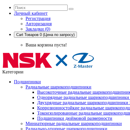
Личный кабинет
Регистрация
Авторизация
Закладки (0)
Cart
Товаров 0 (Цена по запросу)
Ваша корзина пуста!
Категории
Подшипники
Радиальные шарикоподшипники
Высокоточные радиальные шарикоподшипни
Однорядные радиальные шарикоподшипник
Двухрядные радиальные шарикоподшипники
Коррозионностойкие радиальные шарикопод
Токоизолированные радиальные шарикоподш
Подшипники дюймовой размерности
Миниатюрные радиальные шарикоподшипники
Радиально-упорные шарикоподшипники