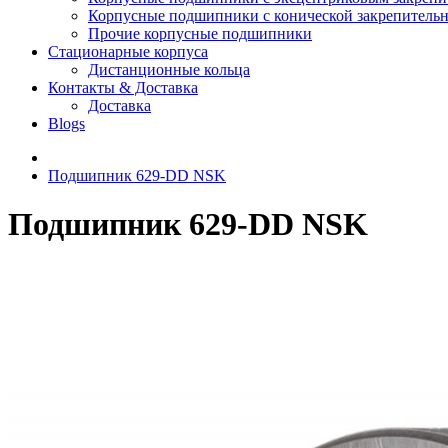
Корпусные подшипники с конической закрепительн
Прочие корпусные подшипники
Стационарные корпуса
Дистанционные кольца
Контакты & Доставка
Доставка
Blogs
Подшипник 629-DD NSK
Подшипник 629-DD NSK