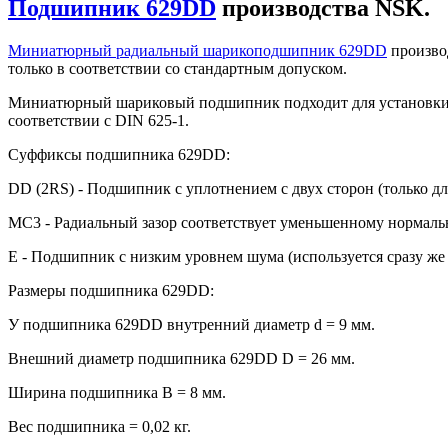
Подшипник 629DD
производства NSK.
Миниатюрный радиальный шарикоподшипник 629DD
произво
только в соответствии со стандартным допуском.
Миниатюрный шариковый подшипник подходит для установки н
соответствии с DIN 625-1.
Суффиксы подшипника 629DD:
DD (2RS) - Подшипник с уплотнением с двух сторон (только 
MC3 - Радиальный зазор соответствует уменьшенному нормальн
E - Подшипник с низким уровнем шума (используется сразу же 
Размеры подшипника 629DD:
У подшипника 629DD внутренний диаметр d = 9 мм.
Внешний диаметр подшипника 629DD D = 26 мм.
Ширина подшипника B = 8 мм.
Вес подшипника = 0,02 кг.