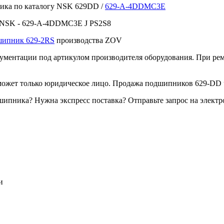
ика по каталогу NSK 629DD /
629-A-4DDMC3E
 NSK - 629-A-4DDMC3E J PS2S8
ипник 629-2RS
производства ZOV
ентации под артикулом производителя оборудования. При ремон
ет только юридическое лицо. Продажа подшипников 629-DD ч
ипника? Нужна экспресс поставка? Отправьте запрос на электр
и