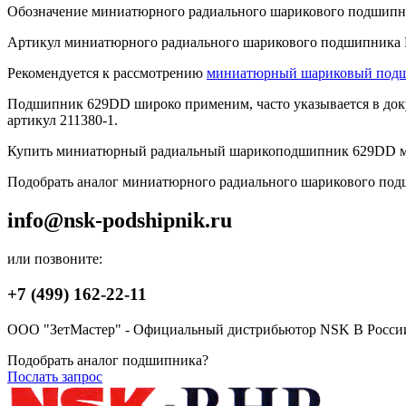
Обозначение миниатюрного радиального шарикового подшипн
Артикул миниатюрного радиального шарикового подшипника
Рекомендуется к рассмотрению
миниатюрный шариковый подш
Подшипник 629DD широко применим, часто указывается в докум
артикул 211380-1.
Купить миниатюрный радиальный шарикоподшипник 629DD мож
Подобрать аналог миниатюрного радиального шарикового подш
info@nsk-podshipnik.ru
или позвоните:
+7 (499) 162-22-11
ООО "ЗетМастер" - Официальный дистрибьютор NSK В Росси
Подобрать аналог подшипника?
Послать запрос