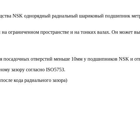
дства NSK однорядный радиальный шариковый подшипник метр
а ограниченном пространстве и на тонких валах. Он может вы
для посадочных отверстий меньше 10мм у подшипников NSK и о
ому зазору согласно ISO5753.
после кода радиального зазора)