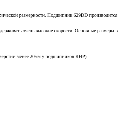
ической размерности. Подшипник 629DD производится
держивать очень высокие скорости. Основные размеры в
тверстий менее 20мм у подшипников RHP)