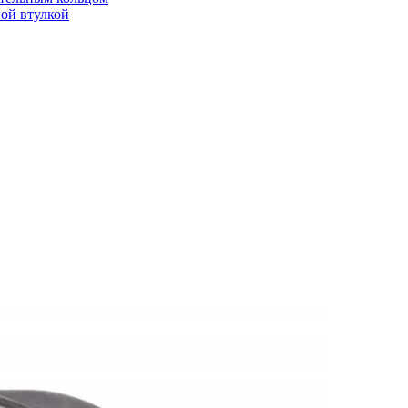
ой втулкой