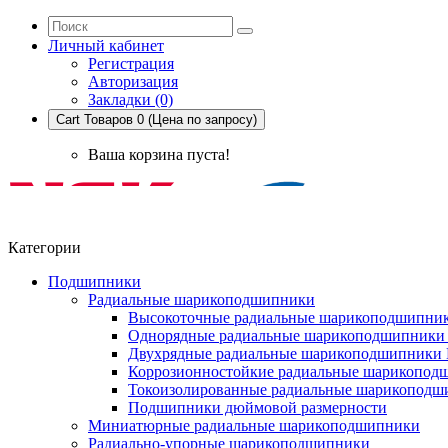
Личный кабинет
Регистрация
Авторизация
Закладки (0)
Cart
Товаров 0 (Цена по запросу)
Ваша корзина пуста!
Категории
Подшипники
Радиальные шарикоподшипники
Высокоточные радиальные шарикоподшипни
Однорядные радиальные шарикоподшипник
Двухрядные радиальные шарикоподшипники
Коррозионностойкие радиальные шарикопод
Токоизолированные радиальные шарикоподш
Подшипники дюймовой размерности
Миниатюрные радиальные шарикоподшипники
Радиально-упорные шарикоподшипники