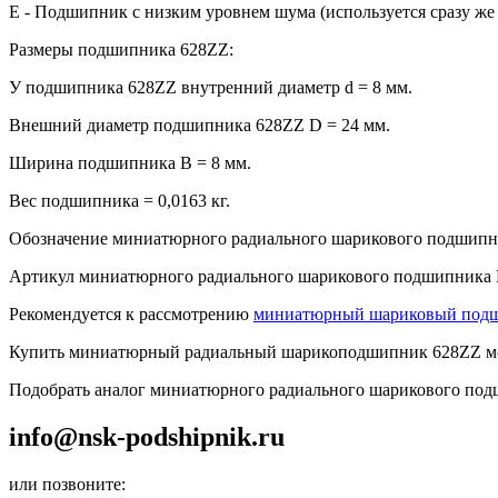
E - Подшипник с низким уровнем шума (используется сразу же 
Размеры подшипника 628ZZ:
У подшипника 628ZZ внутренний диаметр d = 8 мм.
Внешний диаметр подшипника 628ZZ D = 24 мм.
Ширина подшипника B = 8 мм.
Вес подшипника = 0,0163 кг.
Обозначение миниатюрного радиального шарикового подшипн
Артикул миниатюрного радиального шарикового подшипника
Рекомендуется к рассмотрению
миниатюрный шариковый под
Купить миниатюрный радиальный шарикоподшипник 628ZZ мож
Подобрать аналог миниатюрного радиального шарикового подш
info@nsk-podshipnik.ru
или позвоните: