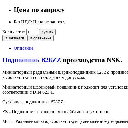
Цена по запросу
Без НДС: Цена по запросу
Количество
Купить
В закладки
В сравнение
Описание
Подшипник 628ZZ
производства NSK.
Миниатюрный радиальный шарикоподшипник 628ZZ производс
в соответствии со стандартным допуском.
Миниатюрный шариковый подшипник подходит для установки н
соответствии с DIN 625-1.
Суффиксы подшипника 628ZZ:
ZZ - Подшипник с защитными шайбами с двух сторон
MC3 - Радиальный зазор соответствует уменьшенному нормальн