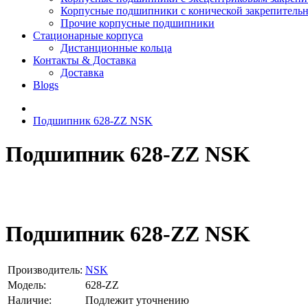
Корпусные подшипники с конической закрепительн
Прочие корпусные подшипники
Стационарные корпуса
Дистанционные кольца
Контакты & Доставка
Доставка
Blogs
Подшипник 628-ZZ NSK
Подшипник 628-ZZ NSK
Подшипник 628-ZZ NSK
Производитель:
NSK
Модель:
628-ZZ
Наличие:
Подлежит уточнению