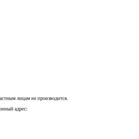
стным лицам не производится.
онный адрес: