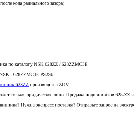
после кода радиального зазора)
ика по каталогу NSK 628ZZ / 628ZZMC3E
 NSK - 628ZZMC3E PS2S6
шипник 628ZZ
производства ZOV
ет только юридическое лицо. Продажа подшипников 628-ZZ ча
ипника? Нужна экспресс поставка? Отправьте запрос на электр