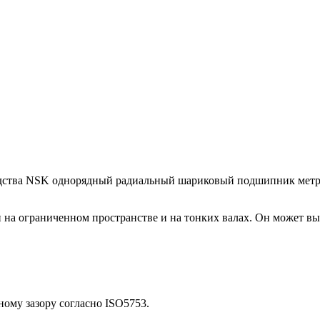
тва NSK однорядный радиальный шариковый подшипник метрич
а ограниченном пространстве и на тонких валах. Он может вы
ому зазору согласно ISO5753.