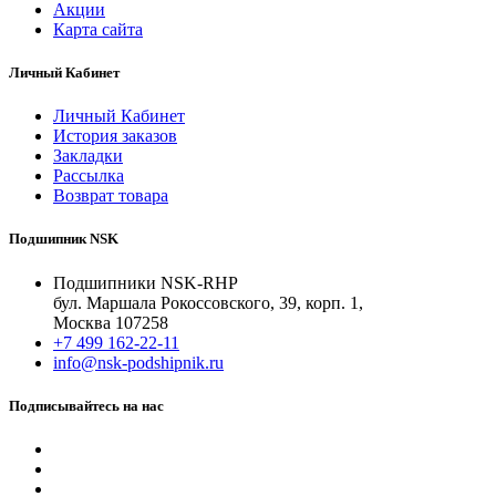
Акции
Карта сайта
Личный Кабинет
Личный Кабинет
История заказов
Закладки
Рассылка
Возврат товара
Подшипник NSK
Подшипники NSK-RHP
бул. Маршала Рокоссовского, 39, корп. 1,
Москва 107258
+7 499 162-22-11
info@nsk-podshipnik.ru
Подписывайтесь на нас