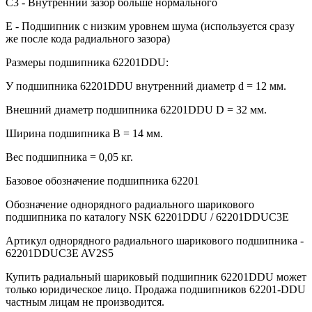
C3 - Внутренний зазор больше нормального
E - Подшипник с низким уровнем шума (используется сразу
же после кода радиального зазора)
Размеры подшипника 62201DDU:
У подшипника 62201DDU внутренний диаметр d = 12 мм.
Внешний диаметр подшипника 62201DDU D = 32 мм.
Ширина подшипника B = 14 мм.
Вес подшипника = 0,05 кг.
Базовое обозначение подшипника 62201
Обозначение однорядного радиального шарикового
подшипника по каталогу NSK 62201DDU / 62201DDUC3E
Артикул однорядного радиального шарикового подшипника -
62201DDUC3E AV2S5
Купить радиальный шариковый подшипник 62201DDU может
только юридическое лицо. Продажа подшипников 62201-DDU
частным лицам не производится.