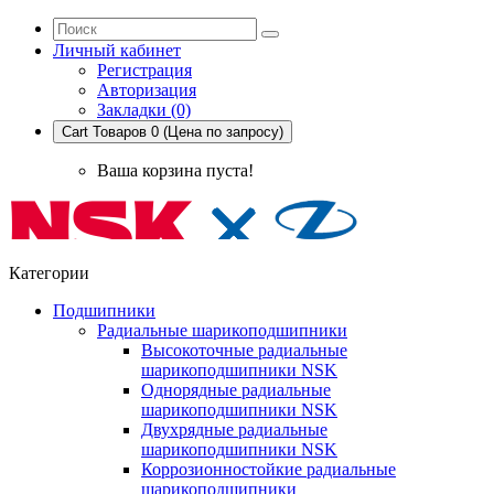
Личный кабинет
Регистрация
Авторизация
Закладки (0)
Cart
Товаров 0 (Цена по запросу)
Ваша корзина пуста!
Категории
Подшипники
Радиальные шарикоподшипники
Высокоточные радиальные
шарикоподшипники NSK
Однорядные радиальные
шарикоподшипники NSK
Двухрядные радиальные
шарикоподшипники NSK
Коррозионностойкие радиальные
шарикоподшипники