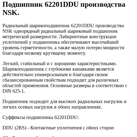
Подшипник 62201DDU производства
NSK.
Радиальный шарикоподшипник 62201DDU производства
NSK однорядный радиальный шариковый подшипник
метрической размерности. Лабиринтные конструкции
уплотнений у подшипника обеспечивают высочайший
уровень герметичности, а также малую потерю мощности
благодаря низкому крутящему моменту.
Легкий, стабильный и с хорошими характеристиками.
Шарикоподшипник с глубокими канавками является
действительно универсальным и благодаря своим
сбалансированным свойствам подходит для различных
областей применения. Основные размеры в соответствии с
DIN 625-1.
Подшипник подходит для высоких радиальных нагрузок и
легких осевых нагрузок в обоих направлениях.
Суффиксы подшипника 62201DDU:
DDU (2RS) - Контактные уплотнения с обеих сторон