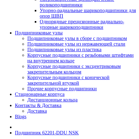
роликоподшипники
Упорно-радиальные шарикоподшипники для
опор ШВП
Однорядные прецизионные радиально-
упорные шарикоподшипники
Подшипниковые узлы
Подшипниковые узлы в сборе с подшипником
Подшипниковые узлы из нержавеющей стали
Подшипниковые узлы из пластика
Корпусные подшипники с резьбовыми штифтами
на внутреннем кольце
Корпусные подшипники с эксцентриковым
закрепительным кольцом
Корпусные подшипники с конической
закрепительной втулкой
Прочие корпусные подшипники
Стационарные корпуса
Дистанционные кольца
Контакты & Доставка
Доставка
Blogs
Подшипник 62201-DDU NSK