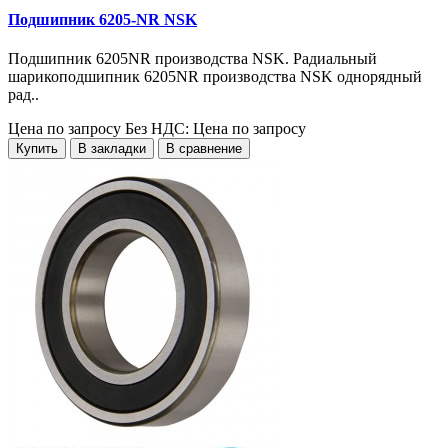
Подшипник 6205-NR NSK
Подшипник 6205NR производства NSK. Радиальный
шарикоподшипник 6205NR производства NSK однорядный
рад..
Цена по запросу
Без НДС: Цена по запросу
Купить
В закладки
В сравнение