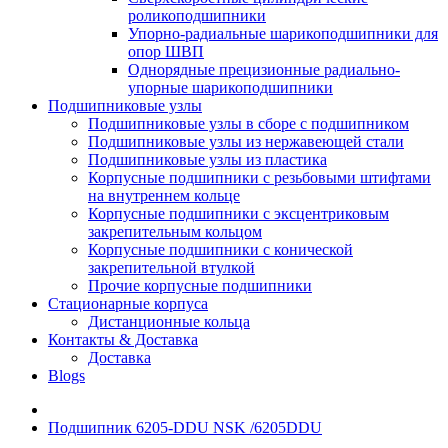
роликоподшипники
Упорно-радиальные шарикоподшипники для
опор ШВП
Однорядные прецизионные радиально-
упорные шарикоподшипники
Подшипниковые узлы
Подшипниковые узлы в сборе с подшипником
Подшипниковые узлы из нержавеющей стали
Подшипниковые узлы из пластика
Корпусные подшипники с резьбовыми штифтами
на внутреннем кольце
Корпусные подшипники с эксцентриковым
закрепительным кольцом
Корпусные подшипники с конической
закрепительной втулкой
Прочие корпусные подшипники
Стационарные корпуса
Дистанционные кольца
Контакты & Доставка
Доставка
Blogs
Подшипник 6205-DDU NSK /6205DDU