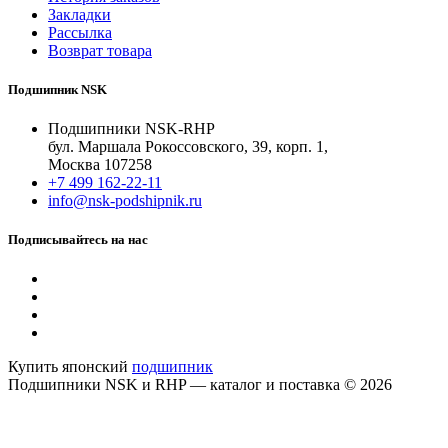
Закладки
Рассылка
Возврат товара
Подшипник NSK
Подшипники NSK-RHP
бул. Маршала Рокоссовского, 39, корп. 1,
Москва 107258
+7 499 162-22-11
info@nsk-podshipnik.ru
Подписывайтесь на нас
Купить японский
подшипник
Подшипники NSK и RHP — каталог и поставка © 2026