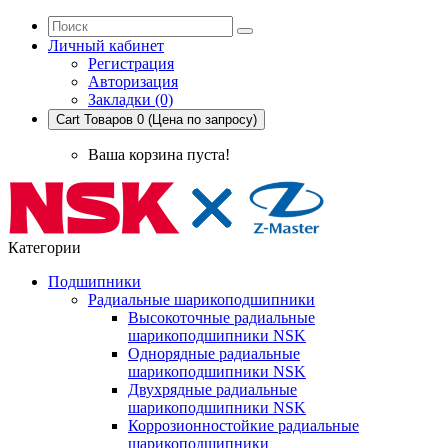
Личный кабинет
Регистрация
Авторизация
Закладки (0)
Cart
Товаров 0 (Цена по запросу)
Ваша корзина пуста!
Категории
Подшипники
Радиальные шарикоподшипники
Высокоточные радиальные
шарикоподшипники NSK
Однорядные радиальные
шарикоподшипники NSK
Двухрядные радиальные
шарикоподшипники NSK
Коррозионностойкие радиальные
шарикоподшипники