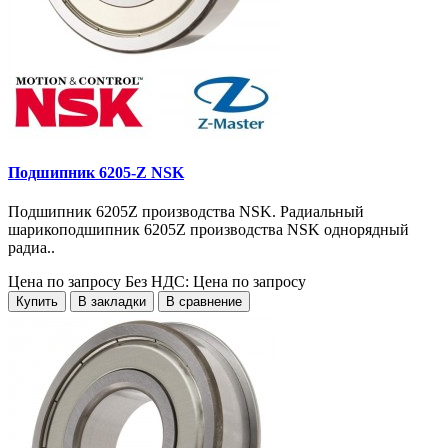
Подшипник 6205-Z NSK
Подшипник 6205Z производства NSK. Радиальный
шарикоподшипник 6205Z производства NSK однорядный
радиа..
Цена по запросу
Без НДС: Цена по запросу
Купить
В закладки
В сравнение