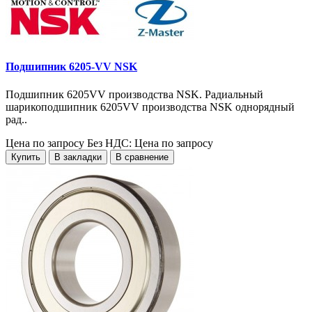
Подшипник 6205-VV NSK
Подшипник 6205VV производства NSK. Радиальный
шарикоподшипник 6205VV производства NSK однорядный
рад..
Цена по запросу
Без НДС: Цена по запросу
Купить
В закладки
В сравнение