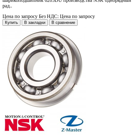
шарикоподшипник 6205DU производства NSK однорядный
рад..
Цена по запросу
Без НДС: Цена по запросу
Купить
В закладки
В сравнение