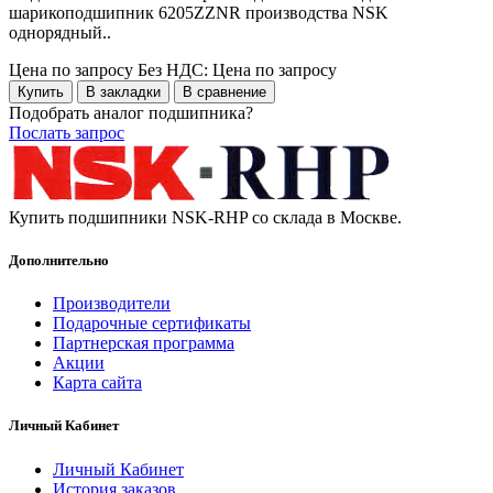
шарикоподшипник 6205ZZNR производства NSK
однорядный..
Цена по запросу
Без НДС: Цена по запросу
Купить
В закладки
В сравнение
Подобрать аналог подшипника?
Послать запрос
Купить подшипники NSK-RHP со склада в Москве.
Дополнительно
Производители
Подарочные сертификаты
Партнерская программа
Акции
Карта сайта
Личный Кабинет
Личный Кабинет
История заказов