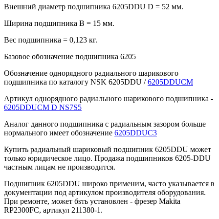
Внешний диаметр подшипника 6205DDU D = 52 мм.
Ширина подшипника B = 15 мм.
Вес подшипника = 0,123 кг.
Базовое обозначение подшипника 6205
Обозначение однорядного радиального шарикового
подшипника по каталогу NSK 6205DDU /
6205DDUCM
Артикул однорядного радиального шарикового подшипника -
6205DDUCM D NS7S5
Аналог данного подшипника с радиальным зазором больше
нормального имеет обозначение
6205DDUС3
Купить радиальный шариковый подшипник 6205DDU может
только юридическое лицо. Продажа подшипников 6205-DDU
частным лицам не производится.
Подшипник 6205DDU широко применим, часто указывается в
документации под артикулом производителя оборудования.
При ремонте, может бsть установлен - фрезер Makita
RP2300FC, артикул 211380-1.