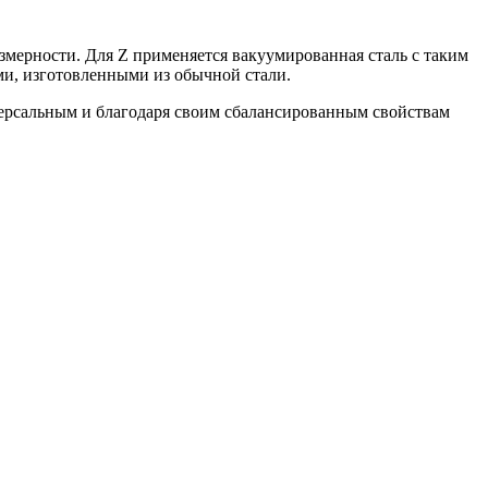
рности. Для Z применяется вакуумированная сталь с таким
и, изготовленными из обычной стали.
ерсальным и благодаря своим сбалансированным свойствам