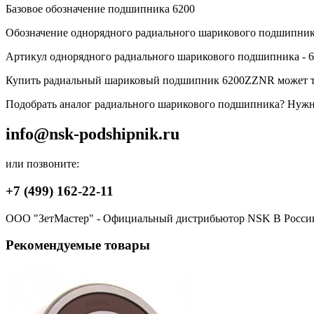
Базовое обозначение подшипника 6200
Обозначение однорядного радиального шарикового подшипни
Артикул однорядного радиального шарикового подшипника -
Купить радиальный шариковый подшипник 6200ZZNR может то
Подобрать аналог радиального шарикового подшипника? Нужна 
info@nsk-podshipnik.ru
или позвоните:
+7 (499) 162-22-11
ООО "ЗетМастер" - Официальный дистрибьютор NSK В Росси
Рекомендуемые товары