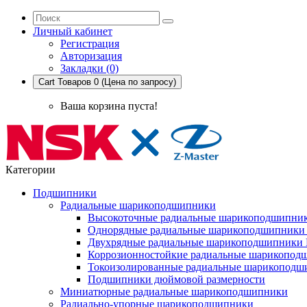
Личный кабинет
Регистрация
Авторизация
Закладки (0)
Cart
Товаров 0 (Цена по запросу)
Ваша корзина пуста!
Категории
Подшипники
Радиальные шарикоподшипники
Высокоточные радиальные шарикоподшипни
Однорядные радиальные шарикоподшипник
Двухрядные радиальные шарикоподшипники
Коррозионностойкие радиальные шарикопод
Токоизолированные радиальные шарикоподш
Подшипники дюймовой размерности
Миниатюрные радиальные шарикоподшипники
Радиально-упорные шарикоподшипники