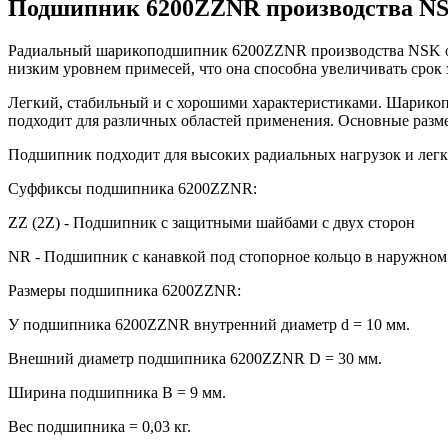
Подшипник 6200ZZNR производства N
Радиальный шарикоподшипник 6200ZZNR производства NSK од
низким уровнем примесей, что она способна увеличивать сро
Легкий, стабильный и с хорошими характеристиками. Шарикоп
подходит для различных областей применения. Основные разме
Подшипник подходит для высоких радиальных нагрузок и легк
Суффиксы подшипника 6200ZZNR:
ZZ (2Z) - Подшипник с защитными шайбами с двух сторон
NR - Подшипник с канавкой под стопорное кольцо в наружном
Размеры подшипника 6200ZZNR:
У подшипника 6200ZZNR внутренний диаметр d = 10 мм.
Внешний диаметр подшипника 6200ZZNR D = 30 мм.
Ширина подшипника B = 9 мм.
Вес подшипника = 0,03 кг.