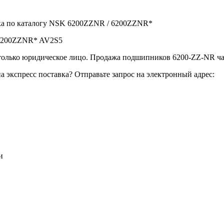
ка по каталогу NSK 6200ZZNR / 6200ZZNR*
 6200ZZNR* AV2S5
лько юридическое лицо. Продажа подшипников 6200-ZZ-NR час
экспресс поставка? Отправьте запрос на электронный адрес:
и