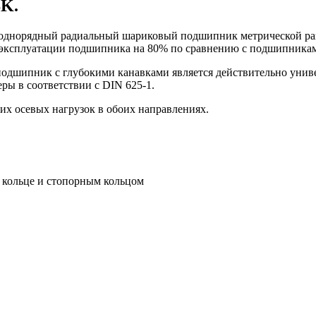
SK.
норядный радиальный шариковый подшипник метрической разме
к эксплуатации подшипника на 80% по сравнению с подшипникам
одшипник с глубокими канавками является действительно унив
ры в соответствии с DIN 625-1.
их осевых нагрузок в обоих направлениях.
 кольце и стопорным кольцом