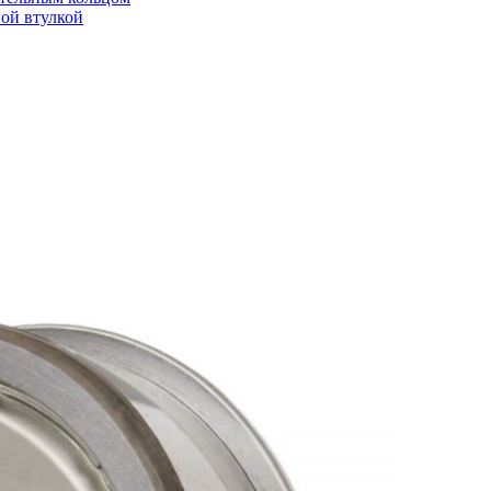
ой втулкой