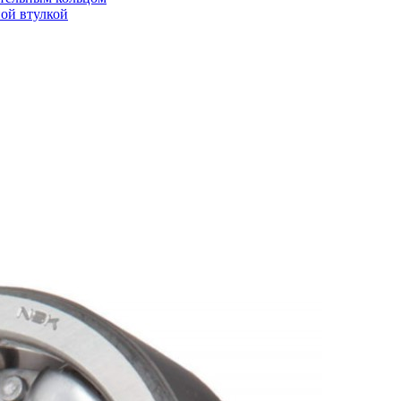
ой втулкой