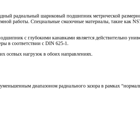
дный радиальный шариковый подшипник метрической размерно
есшумной работы. Специальные смазочные материалы, такие как 
одшипник с глубокими канавками является действительно унив
ры в соответствии с DIN 625-1.
их осевых нагрузок в обоих направлениях.
меньшенным диапазоном радиального зазора в рамках “нормальн