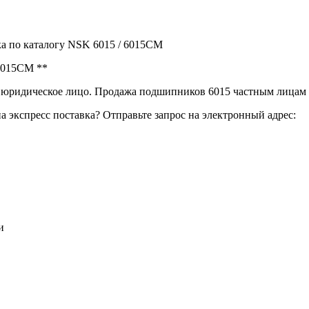
а по каталогу NSK 6015 / 6015CM
6015CM **
юридическое лицо. Продажа подшипников 6015 частным лицам 
экспресс поставка? Отправьте запрос на электронный адрес:
и