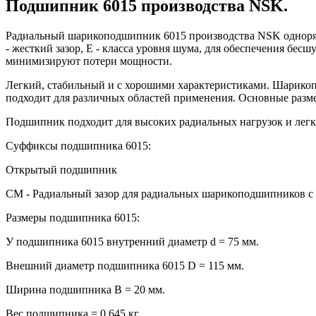
Подшипник 6015 производства NSK.
Радиальный шарикоподшипник 6015 производства NSK одноря
- жесткий зазор, Е - класса уровня шума, для обеспечения б
минимизируют потери мощности.
Легкий, стабильный и с хорошими характеристиками. Шарикоп
подходит для различных областей применения. Основные разме
Подшипник подходит для высоких радиальных нагрузок и легк
Суффиксы подшипника 6015:
Открытый подшипник
CM - Радиальный зазор для радиальных шарикоподшипников с у
Размеры подшипника 6015:
У подшипника 6015 внутренний диаметр d = 75 мм.
Внешний диаметр подшипника 6015 D = 115 мм.
Ширина подшипника B = 20 мм.
Вес подшипника = 0,645 кг.