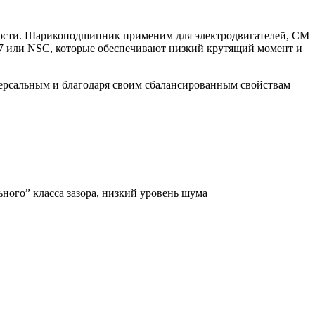
сти. Шарикоподшипник применим для электродвигателей, СМ
NS7 или NSC, которые обеспечивают низкий крутящий момент и
ерсальным и благодаря своим сбалансированным свойствам
ого” класса зазора, низкий уровень шума