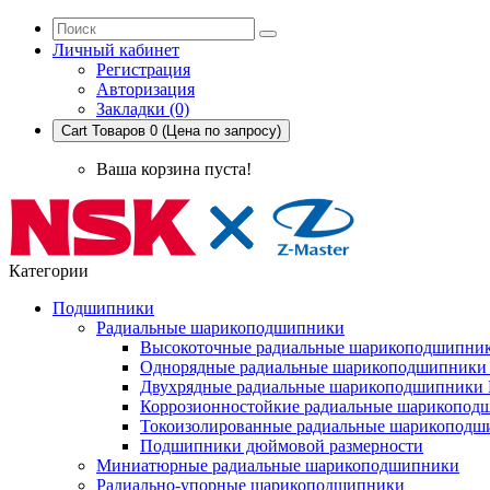
Личный кабинет
Регистрация
Авторизация
Закладки (0)
Cart
Товаров 0 (Цена по запросу)
Ваша корзина пуста!
Категории
Подшипники
Радиальные шарикоподшипники
Высокоточные радиальные шарикоподшипни
Однорядные радиальные шарикоподшипник
Двухрядные радиальные шарикоподшипники
Коррозионностойкие радиальные шарикопод
Токоизолированные радиальные шарикоподш
Подшипники дюймовой размерности
Миниатюрные радиальные шарикоподшипники
Радиально-упорные шарикоподшипники