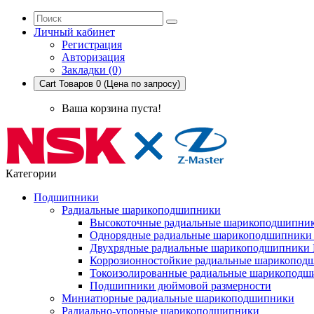
Личный кабинет
Регистрация
Авторизация
Закладки (0)
Cart
Товаров 0 (Цена по запросу)
Ваша корзина пуста!
Категории
Подшипники
Радиальные шарикоподшипники
Высокоточные радиальные шарикоподшипни
Однорядные радиальные шарикоподшипник
Двухрядные радиальные шарикоподшипники
Коррозионностойкие радиальные шарикопод
Токоизолированные радиальные шарикоподш
Подшипники дюймовой размерности
Миниатюрные радиальные шарикоподшипники
Радиально-упорные шарикоподшипники