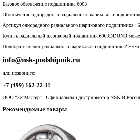
Базовое обозначение подшипника 6003
Обозначение однорядного радиального шарикового подшипн
Артикул однорядного радиального шарикового подшипника 
Купить радиальный шариковый подшипник 6003DDUNR может 
Подобрать аналог радиального шарикового подшипника? Нужна 
info@nsk-podshipnik.ru
или позвоните:
+7 (499) 162-22-11
ООО "ЗетМастер" - Официальный дистрибьютор NSK В Росси
Рекомендуемые товары