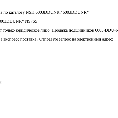
ика по каталогу NSK 6003DDUNR / 6003DDUNR*
- 6003DDUNR* NS7S5
только юридическое лицо. Продажа подшипников 6003-DDU-NR
экспресс поставка? Отправьте запрос на электронный адрес:
и