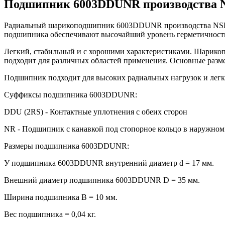
Подшипник 6003DDUNR производства 
Радиальный шарикоподшипник 6003DDUNR производства NSK 
подшипника обеспечивают высочайший уровень герметичности
Легкий, стабильный и с хорошими характеристиками. Шарикоп
подходит для различных областей применения. Основные разме
Подшипник подходит для высоких радиальных нагрузок и легк
Суффиксы подшипника 6003DDUNR:
DDU (2RS) - Контактные уплотнения с обеих сторон
NR - Подшипник с канавкой под стопорное кольцо в наружном
Размеры подшипника 6003DDUNR:
У подшипника 6003DDUNR внутренний диаметр d = 17 мм.
Внешний диаметр подшипника 6003DDUNR D = 35 мм.
Ширина подшипника B = 10 мм.
Вес подшипника = 0,04 кг.