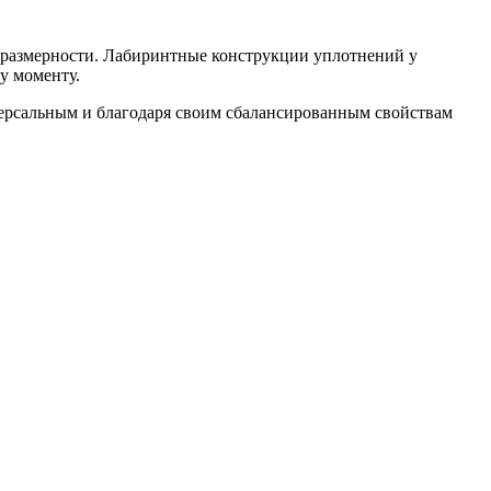
азмерности. Лабиринтные конструкции уплотнений у
у моменту.
ерсальным и благодаря своим сбалансированным свойствам