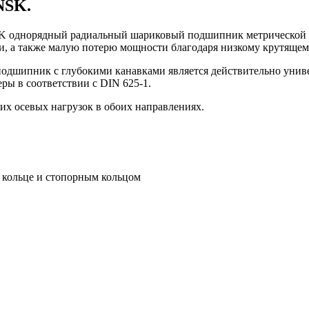
NSK.
однорядный радиальный шариковый подшипник метрической р
, а также малую потерю мощности благодаря низкому крутящем
одшипник с глубокими канавками является действительно унив
ры в соответствии с DIN 625-1.
их осевых нагрузок в обоих направлениях.
 кольце и стопорным кольцом