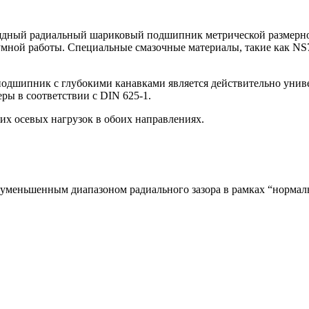
дный радиальный шариковый подшипник метрической размерно
есшумной работы. Специальные смазочные материалы, такие как 
одшипник с глубокими канавками является действительно унив
ры в соответствии с DIN 625-1.
их осевых нагрузок в обоих направлениях.
меньшенным диапазоном радиального зазора в рамках “нормальн