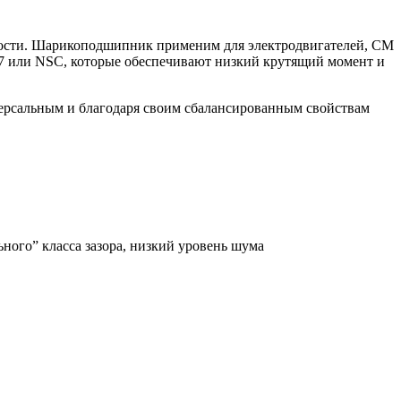
сти. Шарикоподшипник применим для электродвигателей, СМ
NS7 или NSC, которые обеспечивают низкий крутящий момент и
ерсальным и благодаря своим сбалансированным свойствам
ого” класса зазора, низкий уровень шума