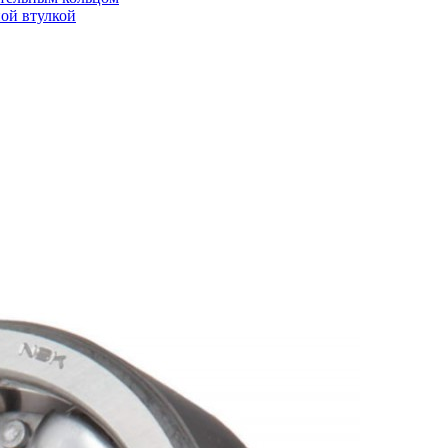
ой втулкой