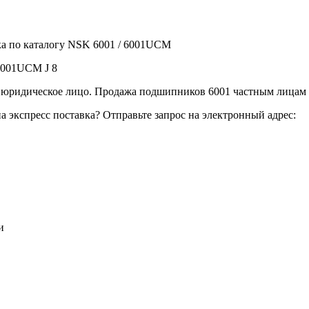
а по каталогу NSK 6001 / 6001UCM
6001UCM J 8
юридическое лицо. Продажа подшипников 6001 частным лицам 
экспресс поставка? Отправьте запрос на электронный адрес:
и