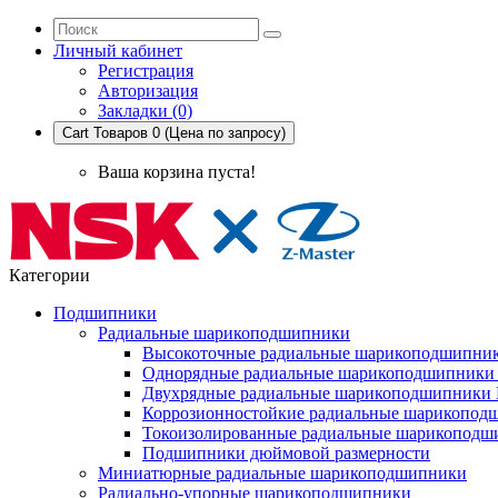
Личный кабинет
Регистрация
Авторизация
Закладки (0)
Cart
Товаров 0 (Цена по запросу)
Ваша корзина пуста!
Категории
Подшипники
Радиальные шарикоподшипники
Высокоточные радиальные шарикоподшипни
Однорядные радиальные шарикоподшипник
Двухрядные радиальные шарикоподшипники
Коррозионностойкие радиальные шарикопод
Токоизолированные радиальные шарикоподш
Подшипники дюймовой размерности
Миниатюрные радиальные шарикоподшипники
Радиально-упорные шарикоподшипники