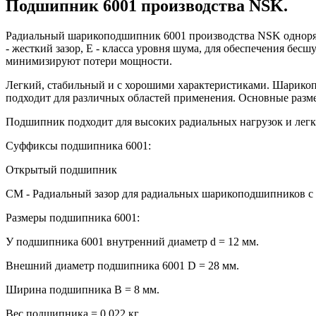
Подшипник 6001 производства NSK.
Радиальный шарикоподшипник 6001 производства NSK одноря
- жесткий зазор, Е - класса уровня шума, для обеспечения б
минимизируют потери мощности.
Легкий, стабильный и с хорошими характеристиками. Шарикоп
подходит для различных областей применения. Основные разме
Подшипник подходит для высоких радиальных нагрузок и легк
Суффиксы подшипника 6001:
Открытый подшипник
CM - Радиальный зазор для радиальных шарикоподшипников с у
Размеры подшипника 6001:
У подшипника 6001 внутренний диаметр d = 12 мм.
Внешний диаметр подшипника 6001 D = 28 мм.
Ширина подшипника B = 8 мм.
Вес подшипника = 0,022 кг.