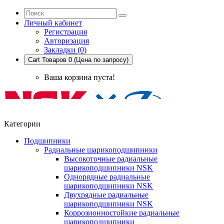
Личный кабинет
Регистрация
Авторизация
Закладки (0)
Cart
Товаров 0 (Цена по запросу)
Ваша корзина пуста!
Категории
Подшипники
Радиальные шарикоподшипники
Высокоточные радиальные
шарикоподшипники NSK
Однорядные радиальные
шарикоподшипники NSK
Двухрядные радиальные
шарикоподшипники NSK
Коррозионностойкие радиальные
шарикоподшипники