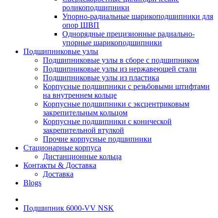
роликоподшипники
Упорно-радиальные шарикоподшипники для
опор ШВП
Однорядные прецизионные радиально-
упорные шарикоподшипники
Подшипниковые узлы
Подшипниковые узлы в сборе с подшипником
Подшипниковые узлы из нержавеющей стали
Подшипниковые узлы из пластика
Корпусные подшипники с резьбовыми штифтами
на внутреннем кольце
Корпусные подшипники с эксцентриковым
закрепительным кольцом
Корпусные подшипники с конической
закрепительной втулкой
Прочие корпусные подшипники
Стационарные корпуса
Дистанционные кольца
Контакты & Доставка
Доставка
Blogs
Подшипник 6000-VV NSK