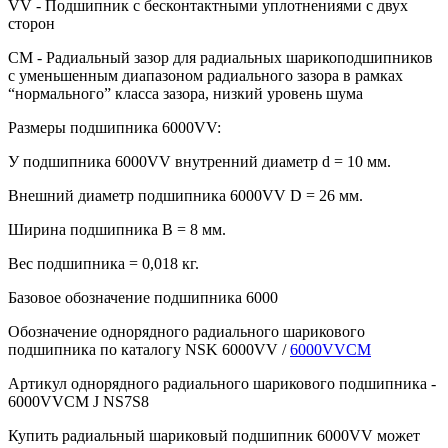
VV - Подшипник с бесконтактными уплотнениями с двух
сторон
CM - Радиальный зазор для радиальных шарикоподшипников
с уменьшенным диапазоном радиального зазора в рамках
“нормального” класса зазора, низкий уровень шума
Размеры подшипника 6000VV:
У подшипника 6000VV внутренний диаметр d = 10 мм.
Внешний диаметр подшипника 6000VV D = 26 мм.
Ширина подшипника B = 8 мм.
Вес подшипника = 0,018 кг.
Базовое обозначение подшипника 6000
Обозначение однорядного радиального шарикового
подшипника по каталогу NSK 6000VV /
6000VVCM
Артикул однорядного радиального шарикового подшипника -
6000VVCM J NS7S8
Купить радиальный шариковый подшипник 6000VV может