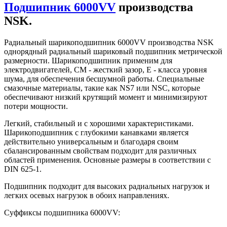
Подшипник 6000VV
производства
NSK.
Радиальный шарикоподшипник 6000VV производства NSK
однорядный радиальный шариковый подшипник метрической
размерности. Шарикоподшипник применим для
электродвигателей, СМ - жесткий зазор, Е - класса уровня
шума, для обеспечения бесшумной работы. Специальные
смазочные материалы, такие как NS7 или NSC, которые
обеспечивают низкий крутящий момент и минимизируют
потери мощности.
Легкий, стабильный и с хорошими характеристиками.
Шарикоподшипник с глубокими канавками является
действительно универсальным и благодаря своим
сбалансированным свойствам подходит для различных
областей применения. Основные размеры в соответствии с
DIN 625-1.
Подшипник подходит для высоких радиальных нагрузок и
легких осевых нагрузок в обоих направлениях.
Суффиксы подшипника 6000VV: