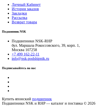
Личный Кабинет
История заказов
Закладки
Рассылка
Возврат товара
Подшипник NSK
Подшипники NSK-RHP
бул. Маршала Рокоссовского, 39, корп. 1,
Москва 107258
+7 499 162-22-11
info@nsk-podshipnik.ru
Подписывайтесь на нас
Купить японский
подшипник
Подшипники NSK и RHP — каталог и поставка © 2026