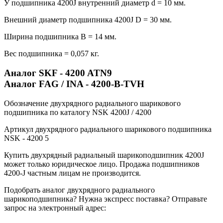
У подшипника 4200J внутренний диаметр d = 10 мм.
Внешний диаметр подшипника 4200J D = 30 мм.
Ширина подшипника B = 14 мм.
Вес подшипника = 0,057 кг.
Аналог SKF - 4200 ATN9
Аналог FAG / INA - 4200-B-TVH
Обозначение двухрядного радиального шарикового
подшипника по каталогу NSK 4200J / 4200
Артикул двухрядного радиального шарикового подшипника
NSK - 4200 5
Купить двухрядный радиальный шарикоподшипник 4200J
может только юридическое лицо. Продажа подшипников
4200-J частным лицам не производится.
Подобрать аналог двухрядного радиального
шарикоподшипника? Нужна экспресс поставка? Отправьте
запрос на электронный адрес: