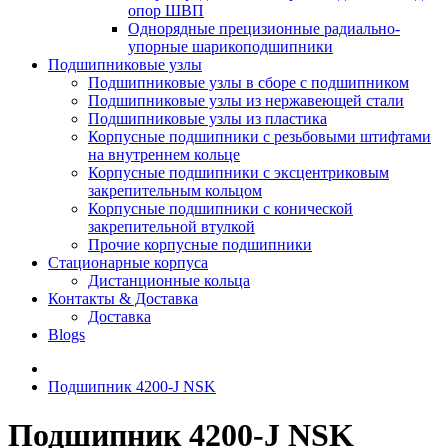
опор ШВП
Однорядные прецизионные радиально-
упорные шарикоподшипники
Подшипниковые узлы
Подшипниковые узлы в сборе с подшипником
Подшипниковые узлы из нержавеющей стали
Подшипниковые узлы из пластика
Корпусные подшипники с резьбовыми штифтами
на внутреннем кольце
Корпусные подшипники с эксцентриковым
закрепительным кольцом
Корпусные подшипники с конической
закрепительной втулкой
Прочие корпусные подшипники
Стационарные корпуса
Дистанционные кольца
Контакты & Доставка
Доставка
Blogs
Подшипник 4200-J NSK
Подшипник 4200-J NSK