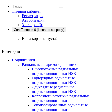
Личный кабинет
Регистрация
Авторизация
Закладки (0)
Cart
Товаров 0 (Цена по запросу)
Ваша корзина пуста!
Категории
Подшипники
Радиальные шарикоподшипники
Высокоточные радиальные
шарикоподшипники NSK
Однорядные радиальные
шарикоподшипники NSK
Двухрядные радиальные
шарикоподшипники NSK
Коррозионностойкие радиальные
шарикоподшипники
Токоизолированные радиальные
шарикоподшипники