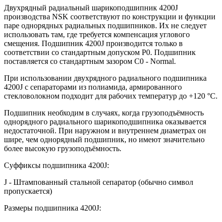
Двухрядный радиальный шарикоподшипник 4200J
производства NSK соответствуют по конструкции и функции
паре однорядных радиальных подшипников. Их не следует
использовать там, где требуется компенсация углового
смещения. Подшипник 4200J производится только в
соответствии со стандартным допуском P0. Подшипник
поставляется со стандартным зазором C0 - Normal.
При использовании двухрядного радиального подшипника
4200J с сепараторами из полиамида, армированного
стекловолокном подходит для рабочих температур до +120 °C.
Подшипник необходим в случаях, когда грузоподъёмность
однорядного радиального шарикоподшипника оказывается
недостаточной. При наружном и внутреннем диаметрах он
шире, чем однорядный подшипник, но имеют значительно
более высокую грузоподъёмность.
Суффиксы подшипника 4200J:
J - Штампованный стальной сепаратор (обычно символ
пропускается)
Размеры подшипника 4200J: