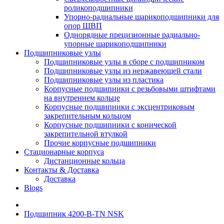
роликоподшипники
Упорно-радиальные шарикоподшипники для
опор ШВП
Однорядные прецизионные радиально-
упорные шарикоподшипники
Подшипниковые узлы
Подшипниковые узлы в сборе с подшипником
Подшипниковые узлы из нержавеющей стали
Подшипниковые узлы из пластика
Корпусные подшипники с резьбовыми штифтами
на внутреннем кольце
Корпусные подшипники с эксцентриковым
закрепительным кольцом
Корпусные подшипники с конической
закрепительной втулкой
Прочие корпусные подшипники
Стационарные корпуса
Дистанционные кольца
Контакты & Доставка
Доставка
Blogs
Подшипник 4200-B-TN NSK