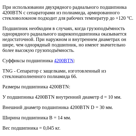
При использовании двухрядного радиального подшипника
4200BTN с сепараторами из полиамида, армированного
стекловолокном подходит для рабочих температур до +120 °C.
Подшипник необходим в случаях, когда грузоподъёмность
однорядного радиального шарикоподшипника оказывается
недостаточной. При наружном и внутреннем диаметрах он
шире, чем однорядный подшипник, но имеют значительно
более высокую грузоподъёмность.
Суффиксы подшипника
4200BTN
:
TNG - Сепаратор с защелками, изготовленный из
стеклонаполненного полиамида 66.
Размеры подшипника 4200BTN:
У подшипника 4200BTN внутренний диаметр d = 10 мм.
Внешний диаметр подшипника 4200BTN D = 30 мм.
Ширина подшипника B = 14 мм.
Вес подшипника = 0,045 кг.