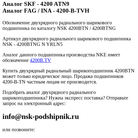
Аналог SKF - 4200 ATN9
Аналог FAG / INA - 4200-B-TVH
Обозначение двухрядного радиального шарикового
подшипника по каталогу NSK 4200BTN / 4200BTNG
Артикул двухрядного радиального шарикового подшипника
NSK - 4200BTNG N YRLN5
Аналог данного подшипника производства NKE имеет
обозначение
4200B.TV
Купить двухрядный радиальный шарикоподшипник 4200BTN
может только юридическое лицо. Продажа подшипников
4200-B-TN частным лицам не производится.
Подобрать аналог двухрядного радиального
шарикоподшипника? Нужна экспресс поставка? Отправьте
запрос на электронный адрес:
info@nsk-podshipnik.ru
или позвоните: