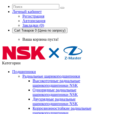
Личный кабинет
Регистрация
Авторизация
Закладки (0)
Cart
Товаров 0 (Цена по запросу)
Ваша корзина пуста!
Категории
Подшипники
Радиальные шарикоподшипники
Высокоточные радиальные
шарикоподшипники NSK
Однорядные радиальные
шарикоподшипники NSK
Двухрядные радиальные
шарикоподшипники NSK
Коррозионностойкие радиальные
шарикоподшипники