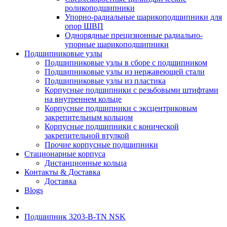
роликоподшипники
Упорно-радиальные шарикоподшипники для
опор ШВП
Однорядные прецизионные радиально-
упорные шарикоподшипники
Подшипниковые узлы
Подшипниковые узлы в сборе с подшипником
Подшипниковые узлы из нержавеющей стали
Подшипниковые узлы из пластика
Корпусные подшипники с резьбовыми штифтами
на внутреннем кольце
Корпусные подшипники с эксцентриковым
закрепительным кольцом
Корпусные подшипники с конической
закрепительной втулкой
Прочие корпусные подшипники
Стационарные корпуса
Дистанционные кольца
Контакты & Доставка
Доставка
Blogs
Подшипник 3203-B-TN NSK