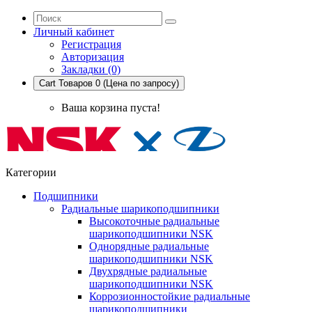
Личный кабинет
Регистрация
Авторизация
Закладки (0)
Cart
Товаров 0 (Цена по запросу)
Ваша корзина пуста!
Категории
Подшипники
Радиальные шарикоподшипники
Высокоточные радиальные
шарикоподшипники NSK
Однорядные радиальные
шарикоподшипники NSK
Двухрядные радиальные
шарикоподшипники NSK
Коррозионностойкие радиальные
шарикоподшипники