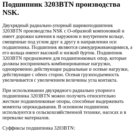
Подшипник 3203BTN производства
NSK.
Двухрядный радиально-упорный шарикоподшипник
3203BTN производства NSK с О-образной компоновкой и
имеет дорожки качения в наружном и внутреннем кольце,
смещенные под углом друг к другу в направлении оси
подшипника. Подшипник являются самоудерживающимися, а
его кольца имеют высокий и низкий буртик. Подшипник
3203BTN предназначен для подшипниковых опор, которые
должны воспринимать комбинированные нагрузки,
одновременно действующие радиальные и осевые нагрузки,
действующие с обеих сторон. Осевая грузоподъемность
увеличивается с увеличением величины угла контакта.
При использовании двухрядного радиально упорного
подшипника 3203BTN можно получить относительно
жесткие подшипниковые опоры, способные выдерживать
моменты опрокидывания. В основном подшипник
используются в сельскохозяйственной технике, насосах и в
перевалке материалов.
Суффиксы подшипника 3203BTN: