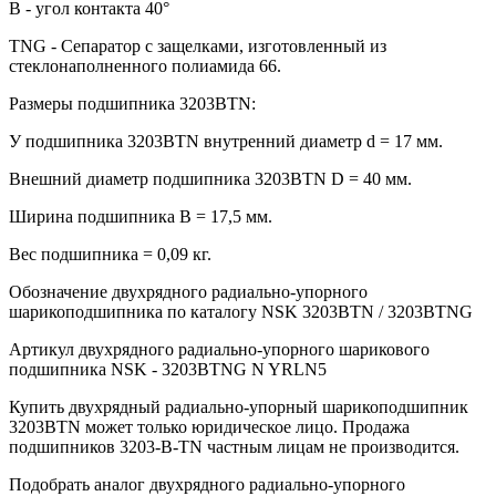
B - угол контакта 40°
TNG - Сепаратор с защелками, изготовленный из
стеклонаполненного полиамида 66.
Размеры подшипника 3203BTN:
У подшипника 3203BTN внутренний диаметр d = 17 мм.
Внешний диаметр подшипника 3203BTN D = 40 мм.
Ширина подшипника B = 17,5 мм.
Вес подшипника = 0,09 кг.
Обозначение двухрядного радиально-упорного
шарикоподшипника по каталогу NSK 3203BTN / 3203BTNG
Артикул двухрядного радиально-упорного шарикового
подшипника NSK - 3203BTNG N YRLN5
Купить двухрядный радиально-упорный шарикоподшипник
3203BTN может только юридическое лицо. Продажа
подшипников 3203-B-TN частным лицам не производится.
Подобрать аналог двухрядного радиально-упорного