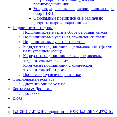
роликоподшипники
Упорно-радиальные шарикоподшипники для
опор ШВП
Однорядные прецизионные радиально-
упорные шарикоподшипники
Подшипниковые узлы
Подшипниковые узлы в сборе с подшипником
Подшипниковые узлы из нержавеющей стали
Подшипниковые узлы из пластика
Корпусные подшипники с резьбовыми штифтами
на внутреннем кольце
Корпусные подшипники с эксцентриковым
закрепительным кольцом
Корпусные подшипники с конической
закрепительной втулкой
Прочие корпусные подшипники
Стационарные корпуса
Дистанционные кольца
Контакты & Доставка
Доставка
Blogs
14130RG/14274RG подшипник NSK 14130RG/14274RG