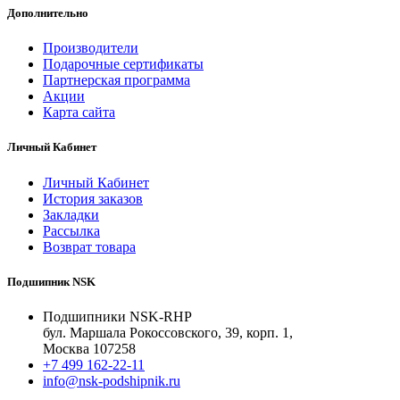
Дополнительно
Производители
Подарочные сертификаты
Партнерская программа
Акции
Карта сайта
Личный Кабинет
Личный Кабинет
История заказов
Закладки
Рассылка
Возврат товара
Подшипник NSK
Подшипники NSK-RHP
бул. Маршала Рокоссовского, 39, корп. 1,
Москва 107258
+7 499 162-22-11
info@nsk-podshipnik.ru