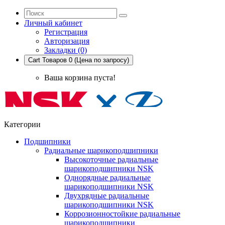
Личный кабинет
Регистрация
Авторизация
Закладки (0)
Cart
Товаров 0 (Цена по запросу)
Ваша корзина пуста!
Категории
Подшипники
Радиальные шарикоподшипники
Высокоточные радиальные
шарикоподшипники NSK
Однорядные радиальные
шарикоподшипники NSK
Двухрядные радиальные
шарикоподшипники NSK
Коррозионностойкие радиальные
шарикоподшипники