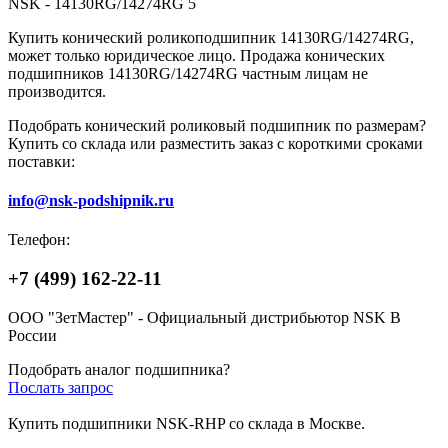
NSK - 14130RG/14274RG 5
Купить конический роликоподшипник 14130RG/14274RG,
может только юридическое лицо. Продажа конических
подшипников 14130RG/14274RG частным лицам не
производится.
Подобрать конический роликовый подшипник по размерам?
Купить со склада или разместить заказ с короткими сроками
поставки:
info@nsk-podshipnik.ru
Телефон:
+7 (499) 162-22-11
ООО "ЗетМастер" - Официальный дистрибьютор NSK В
России
Подобрать аналог подшипника?
Послать запрос
Купить подшипники NSK-RHP со склада в Москве.