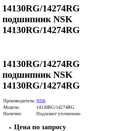
14130RG/14274RG
подшипник NSK
14130RG/14274RG
14130RG/14274RG
подшипник NSK
14130RG/14274RG
Производитель:
NSK
Модель:
14130RG/14274RG
Наличие:
Подлежит уточнению
Цена по запросу