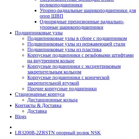
роликоподшипники
Упорно-радиальные шарикоподшипники для
опор ШВП
Однорядные прецизионные радиально-
упорные шарикоподшипники
Подшипниковые узлы
Подшипниковые узлы в сборе с подшипником
Подшипниковые узлы из нержавеющей стали
Подшипниковые узлы из пластика
Корпусные подшипники с резьбовыми штифтами
на внутреннем кольце
Корпусные подшипники с эксцентриковым
закрепительным кольцом
Корпусные подшипники с конической
закрепительной втулкой
Прочие корпусные подшипники
Стационарные корпуса
Дистанционные кольца
Контакты & Доставка
Доставка
Blogs
LB3200B-2ZRSTN опорный ролик NSK