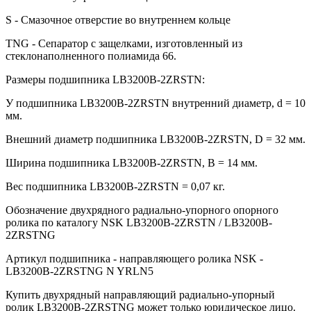
S - Смазочное отверстие во внутреннем кольце
TNG - Сепаратор с защелками, изготовленный из
стеклонаполненного полиамида 66.
Размеры подшипника LB3200B-2ZRSTN:
У подшипника LB3200B-2ZRSTN внутренний диаметр, d = 10
мм.
Внешний диаметр подшипника LB3200B-2ZRSTN, D = 32 мм.
Ширина подшипника LB3200B-2ZRSTN, B = 14 мм.
Вес подшипника LB3200B-2ZRSTN = 0,07 кг.
Обозначение двухрядного радиально-упорного опорного
ролика по каталогу NSK LB3200B-2ZRSTN / LB3200B-
2ZRSTNG
Артикул подшипника - направляющего ролика NSK -
LB3200B-2ZRSTNG N YRLN5
Купить двухрядный направляющий радиально-упорный
ролик LB3200B-2ZRSTNG может только юридическое лицо.