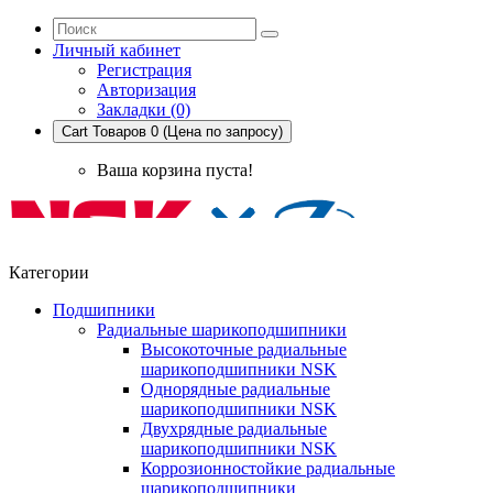
Личный кабинет
Регистрация
Авторизация
Закладки (0)
Cart
Товаров 0 (Цена по запросу)
Ваша корзина пуста!
Категории
Подшипники
Радиальные шарикоподшипники
Высокоточные радиальные
шарикоподшипники NSK
Однорядные радиальные
шарикоподшипники NSK
Двухрядные радиальные
шарикоподшипники NSK
Коррозионностойкие радиальные
шарикоподшипники