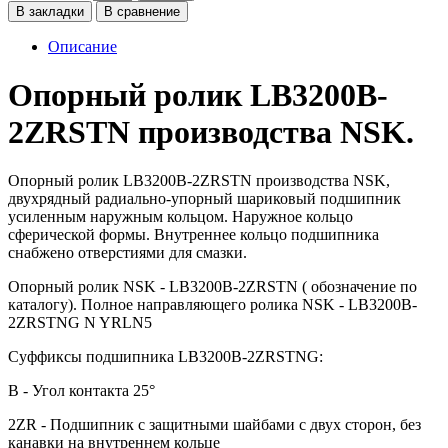
В закладки
В сравнение
Описание
Опорный ролик LB3200B-
2ZRSTN производства NSK.
Опорный ролик LB3200B-2ZRSTN производства NSK,
двухрядный радиально-упорный шариковый подшипник
усиленным наружным кольцом. Наружное кольцо
сферической формы. Внутреннее кольцо подшипника
снабжено отверстиями для смазки.
Опорный ролик NSK - LB3200B-2ZRSTN ( обозначение по
каталогу). Полное направляющего ролика NSK - LB3200B-
2ZRSTNG N YRLN5
Суффиксы подшипника LB3200B-2ZRSTNG:
B - Угол контакта 25°
2ZR - Подшипник с защитными шайбами с двух сторон, без
канавки на внутреннем кольце