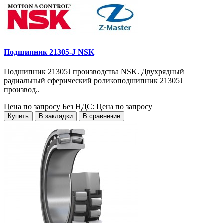
Подшипник 21305-J NSK
Подшипник 21305J производства NSK. Двухрядный
радиальный сферический роликоподшипник 21305J
производ..
Цена по запросу
Без НДС: Цена по запросу
Купить
В закладки
В сравнение