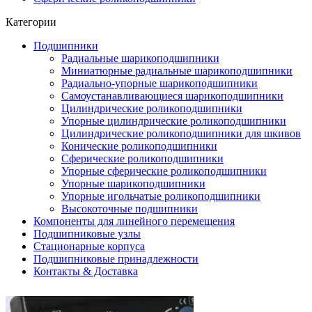
Категории
Подшипники
Радиальные шарикоподшипники
Миниатюрные радиальные шарикоподшипники
Радиально-упорные шарикоподшипники
Самоустанавливающиеся шарикоподшипники
Цилиндрические роликоподшипники
Упорные цилиндрические роликоподшипники
Цилиндрические роликоподшипники для шкивов
Конические роликоподшипники
Сферические роликоподшипники
Упорные сферические роликоподшипники
Упорные шарикоподшипники
Упорные игольчатые роликоподшипники
Высокоточные подшипники
Компоненты для линейного перемещения
Подшипниковые узлы
Стационарные корпуса
Подшипниковые принадлежности
Контакты & Доставка