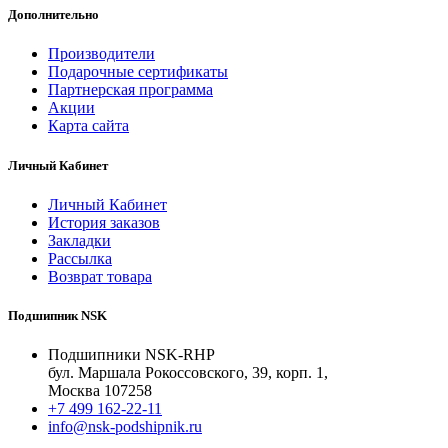
Дополнительно
Производители
Подарочные сертификаты
Партнерская программа
Акции
Карта сайта
Личный Кабинет
Личный Кабинет
История заказов
Закладки
Рассылка
Возврат товара
Подшипник NSK
Подшипники NSK-RHP
бул. Маршала Рокоссовского, 39, корп. 1,
Москва 107258
+7 499 162-22-11
info@nsk-podshipnik.ru