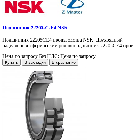
Подшипник 22205-C-E4 NSK
Подшипник 22205CE4 производства NSK. Двухрядный
радиальный сферический роликоподшипник 22205CE4 прои..
Цена по запросу
Без НДС: Цена по запросу
Купить
В закладки
В сравнение