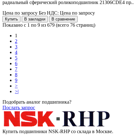
радиальный сферический роликоподшипник 21306CDE4 пр..
Цена по запросу
Без НДС: Цена по запросу
Купить
В закладки
В сравнение
Показано с 1 по 9 из 679 (всего 76 страниц)
1
2
3
4
5
6
7
8
9
>
>|
Подобрать аналог подшипника?
Послать запрос
Купить подшипники NSK-RHP со склада в Москве.