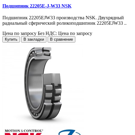
Подшипник 22205E-J-W33 NSK
Подшипник 22205EJW33 производства NSK. Двухрядный
радиальный сферический роликоподшипник 22205EJW33 ..
Цена по запросу
Без НДС: Цена по запросу
Купить
В закладки
В сравнение