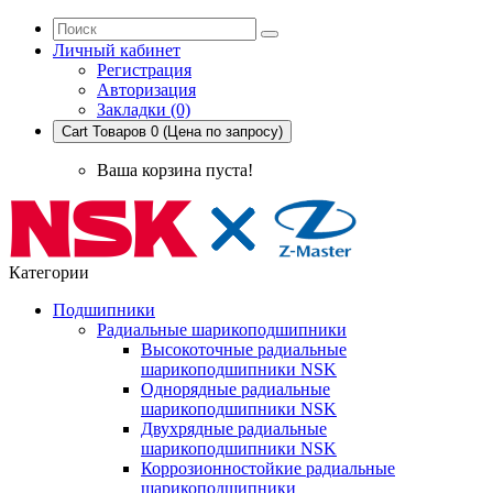
Личный кабинет
Регистрация
Авторизация
Закладки (0)
Cart
Товаров 0 (Цена по запросу)
Ваша корзина пуста!
Категории
Подшипники
Радиальные шарикоподшипники
Высокоточные радиальные
шарикоподшипники NSK
Однорядные радиальные
шарикоподшипники NSK
Двухрядные радиальные
шарикоподшипники NSK
Коррозионностойкие радиальные
шарикоподшипники