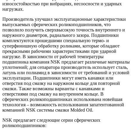
износостойкостью при вибрациях, несоосности и ударных
нагрузках.
Производитель улучшил эксплуатационные характеристики
выпускаемых сферических роликоподшипников, что
позволило получить сверхвысокую точность внутреннего и
наружного диаметров, радиального зазора. Подшипники
комплектуются прошедшими специальную термо- и
суперфинишную обработку роликами, которые обладают
прекрасными рабочими характеристиками при ударной
нагрузке. В зависимости от рабочей температуры
подшипника компания NSK предлагает различные материалы
уплотнений; для сепаратора производитель использует сталь,
латунь или полиамид в зависимости от требований и условий
эксплуатации. Подшипники могут иметь канавки или
отверстия под смазку на наружном кольце для повторной
смазки. Также возможны варианты с канавками и
отверстиями под смазку на внутреннем кольце. В
сферических роликоподшипниках использована новейшая
технология – возможность использования запатентованной
компанией NSK системы смазки Molded Oil.
NSK предлагает следующие серии сферических
роликоподшипников: