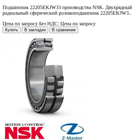
Подшипник 22205EKJW33 производства NSK. Двухрядный
радиальный сферический роликоподшипник 22205EKJW3..
Цена по запросу
Без НДС: Цена по запросу
Купить
В закладки
В сравнение